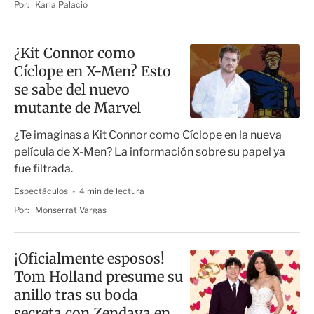
Por:
Karla Palacio
¿Kit Connor como
Cíclope en X-Men? Esto
se sabe del nuevo
mutante de Marvel
¿Te imaginas a Kit Connor como Cíclope en la nueva
película de X-Men? La información sobre su papel ya
fue filtrada.
Espectáculos
4 min de lectura
Por:
Monserrat Vargas
¡Oficialmente esposos!
Tom Holland presume su
anillo tras su boda
secreta con Zendaya en