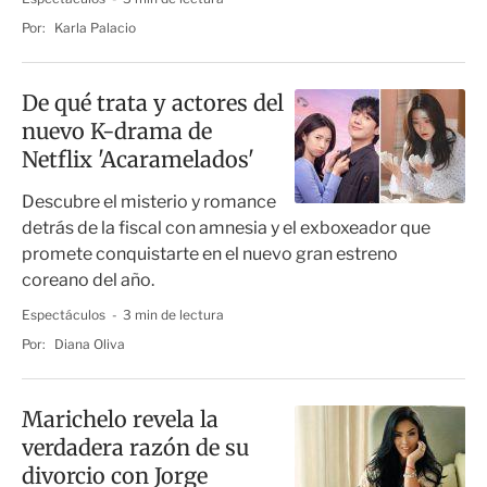
Por:
Karla Palacio
De qué trata y actores del
nuevo K-drama de
Netflix 'Acaramelados'
Descubre el misterio y romance
detrás de la fiscal con amnesia y el exboxeador que
promete conquistarte en el nuevo gran estreno
coreano del año.
Espectáculos
3 min de lectura
Por:
Diana Oliva
Marichelo revela la
verdadera razón de su
divorcio con Jorge