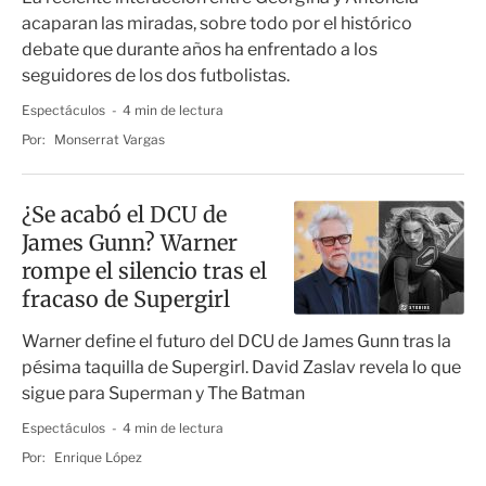
acaparan las miradas, sobre todo por el histórico
debate que durante años ha enfrentado a los
seguidores de los dos futbolistas.
Espectáculos
4 min de lectura
Por:
Monserrat Vargas
¿Se acabó el DCU de
James Gunn? Warner
rompe el silencio tras el
fracaso de Supergirl
Warner define el futuro del DCU de James Gunn tras la
pésima taquilla de Supergirl. David Zaslav revela lo que
sigue para Superman y The Batman
Espectáculos
4 min de lectura
Por:
Enrique López