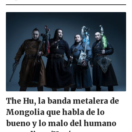
o
r
The Hu, la banda metalera de
Mongolia que habla de lo
bueno y lo malo del humano