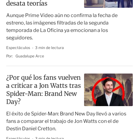
desata teorías
Aunque Prime Video aún no confirma la fecha de
estreno, las imágenes filtradas de la segunda
temporada de La Oficina ya emocionan a los
seguidores.
Espectáculos
3 min de lectura
Por:
Guadalupe Arce
¿Por qué los fans vuelven
a criticar a Jon Watts tras
Spider-Man: Brand New
Day?
El éxito de Spider-Man: Brand New Day llevó a varios
fans a comparar el trabajo de Jon Watts con el de
Destin Daniel Cretton.
Espectáculos
3 min de lectura