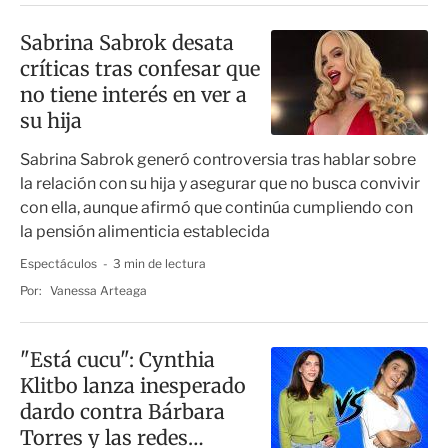
Sabrina Sabrok desata
críticas tras confesar que
no tiene interés en ver a
su hija
Sabrina Sabrok generó controversia tras hablar sobre
la relación con su hija y asegurar que no busca convivir
con ella, aunque afirmó que continúa cumpliendo con
la pensión alimenticia establecida
Espectáculos
3 min de lectura
Por:
Vanessa Arteaga
"Está cucu": Cynthia
Klitbo lanza inesperado
dardo contra Bárbara
Torres y las redes