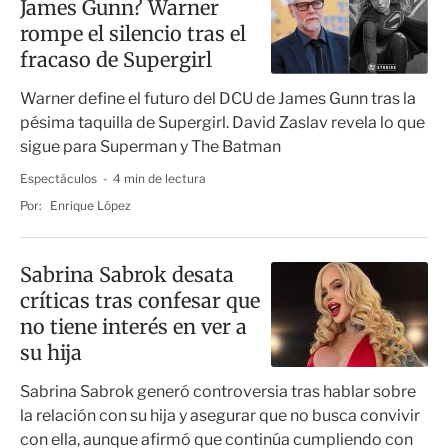
James Gunn? Warner
rompe el silencio tras el
fracaso de Supergirl
Warner define el futuro del DCU de James Gunn tras la
pésima taquilla de Supergirl. David Zaslav revela lo que
sigue para Superman y The Batman
Espectáculos
4 min de lectura
Por:
Enrique López
Sabrina Sabrok desata
críticas tras confesar que
no tiene interés en ver a
su hija
Sabrina Sabrok generó controversia tras hablar sobre
la relación con su hija y asegurar que no busca convivir
con ella, aunque afirmó que continúa cumpliendo con