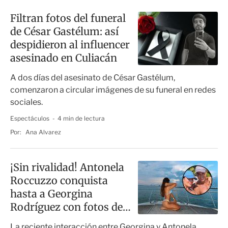
Filtran fotos del funeral
de César Gastélum: así
despidieron al influencer
asesinado en Culiacán
A dos días del asesinato de César Gastélum,
comenzaron a circular imágenes de su funeral en redes
sociales.
Espectáculos
4 min de lectura
Por:
Ana Alvarez
¡Sin rivalidad! Antonela
Roccuzzo conquista
hasta a Georgina
Rodríguez con fotos de
sus vacaciones
La reciente interacción entre Georgina y Antonela