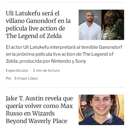
Uli Latukefu será el
villano Ganondorf en la
película live action de
The Legend of Zelda
El actor Uli Latukefu interpretará al temible Ganondorf
en la próxima película live action de The Legend of
Zelda, producida por Nintendo y Sony
Espectáculos
3 min de lectura
Por:
Enrique López
Jake T. Austin revela que
quería volver como Max
Russo en Wizards
Beyond Waverly Place