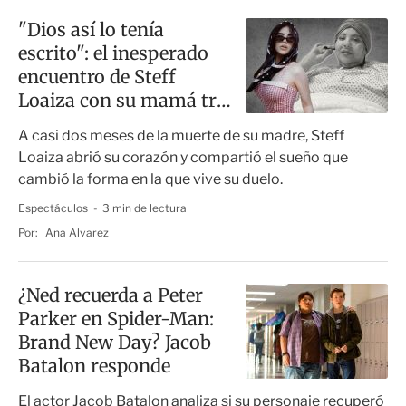
"Dios así lo tenía
escrito": el inesperado
encuentro de Steff
Loaiza con su mamá tras
su muerte
A casi dos meses de la muerte de su madre, Steff
Loaiza abrió su corazón y compartió el sueño que
cambió la forma en la que vive su duelo.
Espectáculos
3 min de lectura
Por:
Ana Alvarez
¿Ned recuerda a Peter
Parker en Spider-Man:
Brand New Day? Jacob
Batalon responde
El actor Jacob Batalon analiza si su personaje recuperó