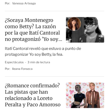
Por:
Vanessa Arteaga
¿Soraya Montenegro
como Betty? La razón
por la que Itatí Cantoral
no protagonizó 'Yo soy
Betty, la fea'
Itatí Cantoral reveló que estuvo a punto de
protagonizar Yo soy Betty, la fea.
Espectáculos
3 min de lectura
Por:
Ileana Fonseca
¿Romance confirmado?
Las pistas que han
relacionado a Loreto
Peralta y Paco Amoroso