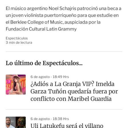
El músico argentino Noel Schajris patrocinó una beca a
un joven violinista puertorriqueño para que estudie en
el Berklee College of Music, auspiciada por la
Fundación Cultural Latin Grammy
Espectáculos
3 min de lectura
Lo último de Espectáculos...
6 de agosto - 18:49 Hrs
¿Adiós a La Granja VIP? Imelda
Garza Tuñón quedaría fuera por
conflicto con Maribel Guardia
6 de agosto - 18:38 Hrs
Uli Latukefu será el villano