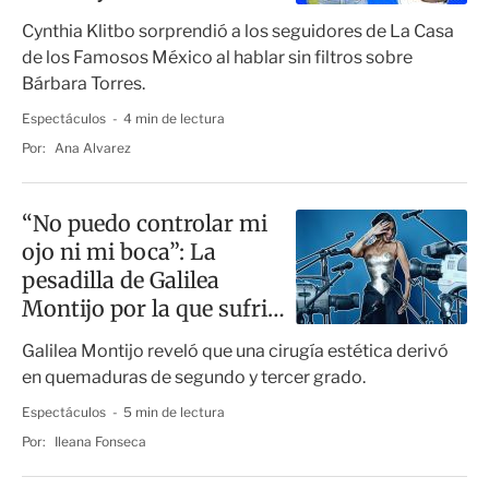
estallan
Cynthia Klitbo sorprendió a los seguidores de La Casa
de los Famosos México al hablar sin filtros sobre
Bárbara Torres.
Espectáculos
4 min de lectura
Por:
Ana Alvarez
“No puedo controlar mi
ojo ni mi boca”: La
pesadilla de Galilea
Montijo por la que sufrió
quemaduras de segundo
Galilea Montijo reveló que una cirugía estética derivó
y tercer grado
en quemaduras de segundo y tercer grado.
Espectáculos
5 min de lectura
Por:
Ileana Fonseca