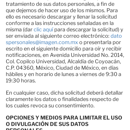
tratamiento de sus datos personales, a fin de
que dejemos de hacer uso de los mismos. Para
ello es necesario descargar y llenar la solicitud
conforme a las instrucciones señaladas en la
misma (dar
clic aquí
para descargar la solicitud) y
ser enviada al siguiente correo electrónico:
dato
spersonales@imagen.com.mx
o presentarla por
escrito en el siguiente domicilio para oír y recibir
notificaciones, en Avenida Universidad No. 2014,
Col. Copilco Universidad, Alcaldía de Coyoacán,
C.P. 04360, México, Ciudad de México, en días
hábiles y en horario de lunes a viernes de 9:30 a
19:30 horas.
En cualquier caso, dicha solicitud deberá detallar
claramente los datos o finalidades respecto de
los cuales revoca su consentimiento.
OPCIONES Y MEDIOS PARA LIMITAR EL USO
O DIVULGACIÓN DE SUS DATOS