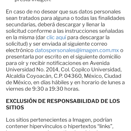
En caso de no desear que sus datos personales
sean tratados para alguna o todas las finalidades
secundarias, deberá descargar y llenar la
solicitud conforme a las instrucciones señaladas
en la misma (dar
clic aquí
para descargar la
solicitud) y ser enviada al siguiente correo
electrónico
datospersonales@imagen.com.mx
o
presentarla por escrito en el siguiente domicilio
para oír y recibir notificaciones en Avenida
Universidad No. 2014, Col. Copilco Universidad,
Alcaldía Coyoacán, C.P. 04360, México, Ciudad
de México, en días hábiles y en horario de lunes a
viernes de 9:30 a 19:30 horas.
EXCLUSIÓN DE RESPONSABILIDAD DE LOS
SITIOS
Los sitios pertenecientes a Imagen, podrían
contener hipervínculos o hipertextos “links”,