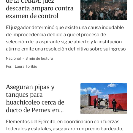
de la UNAM: Juez
descarta amparo contra
examen de control
El juzgador determinó que existe una causa indudable
de improcedencia debido a que el proceso de
selección de la aspirante sigue abierto y la institución
aún no emite una resolución definitiva sobre su ingreso
Nacional
3 min de lectura
Por:
Laura Toribio
Aseguran pipas y
tanques para
huachicoleo cerca de
ducto de Pemex en
Ciudad Victoria
Elementos del Ejército, en coordinación con fuerzas
federales y estatales, aseguraron un predio bardeado,