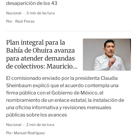
desaparición de los 43
Nacional
3 min de lectura
Por:
Raúl Flores
Plan integral para la
Bahía de Ohuira avanza
para atender demandas
de colectivos: Mauricio
Rodríguez
El comisionado enviado por la presidenta Claudia
Sheinbaum explicó que el acuerdo contempla una
firma pública con el Gobierno de México, el
nombramiento de un enlace estatal, la instalación de
una oficina informativa y revisiones mensuales
públicas sobre los avances
Nacional
2 min de lectura
Por:
Manuel Rodríguez