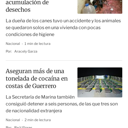
acumulación de
desechos
La dueña de los canes tuvo un accidente y los animales
se quedaron solos en una vivienda con pocas
condiciones de higiene
Nacional
1 min de lectura
Por:
Aracely Garza
Aseguran más de una
tonelada de cocaína en
costas de Guerrero
La Secretaría de Marina también
consiguió detener a seis personas, de las que tres son
de nacionalidad extranjera
Nacional
2 min de lectura
Por:
Raúl Flores