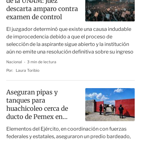
de la UNAM: Juez
descarta amparo contra
examen de control
El juzgador determinó que existe una causa indudable
de improcedencia debido a que el proceso de
selección de la aspirante sigue abierto y la institución
aún no emite una resolución definitiva sobre su ingreso
Nacional
3 min de lectura
Por:
Laura Toribio
Aseguran pipas y
tanques para
huachicoleo cerca de
ducto de Pemex en
Ciudad Victoria
Elementos del Ejército, en coordinación con fuerzas
federales y estatales, aseguraron un predio bardeado,