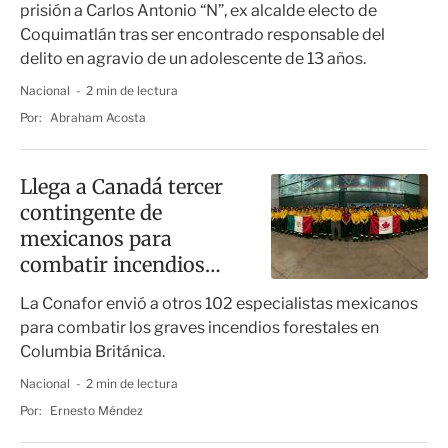
prisión a Carlos Antonio “N”, ex alcalde electo de
Coquimatlán tras ser encontrado responsable del
delito en agravio de un adolescente de 13 años.
Nacional
2 min de lectura
Por:
Abraham Acosta
Llega a Canadá tercer
contingente de
mexicanos para
combatir incendios
forestales
La Conafor envió a otros 102 especialistas mexicanos
para combatir los graves incendios forestales en
Columbia Británica.
Nacional
2 min de lectura
Por:
Ernesto Méndez