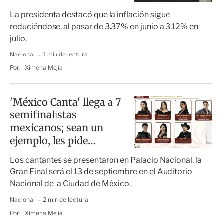
mejora
La presidenta destacó que la inflación sigue
reduciéndose, al pasar de 3.37% en junio a 3.12% en
julio.
Nacional
1 min de lectura
Por:
Ximena Mejía
'México Canta' llega a 7
semifinalistas
mexicanos; sean un
ejemplo, les pide
Sheinbaum
Los cantantes se presentaron en Palacio Nacional, la
Gran Final será el 13 de septiembre en el Auditorio
Nacional de la Ciudad de México.
Nacional
2 min de lectura
Por:
Ximena Mejía