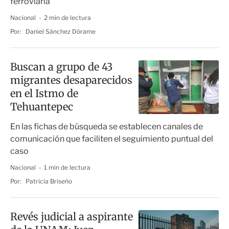
ferroviaria
Nacional
2 min de lectura
Por:
Daniel Sánchez Dórame
Buscan a grupo de 43
migrantes desaparecidos
en el Istmo de
Tehuantepec
En las fichas de búsqueda se establecen canales de
comunicación que faciliten el seguimiento puntual del
caso
Nacional
1 min de lectura
Por:
Patricia Briseño
Revés judicial a aspirante