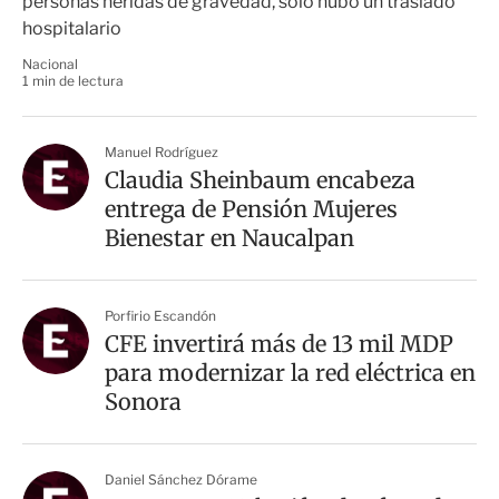
personas heridas de gravedad, solo hubo un traslado
hospitalario
Nacional
1 min de lectura
Manuel Rodríguez
Claudia Sheinbaum encabeza
entrega de Pensión Mujeres
Bienestar en Naucalpan
Porfirio Escandón
CFE invertirá más de 13 mil MDP
para modernizar la red eléctrica en
Sonora
Daniel Sánchez Dórame