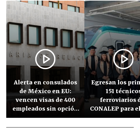
Alerta en consulados
Egresan los pri
de México en EU:
151 técnico
vencen visas de 400
ferroviarios 
empleados sin opción
CONALEP para e
a renovación
Maya