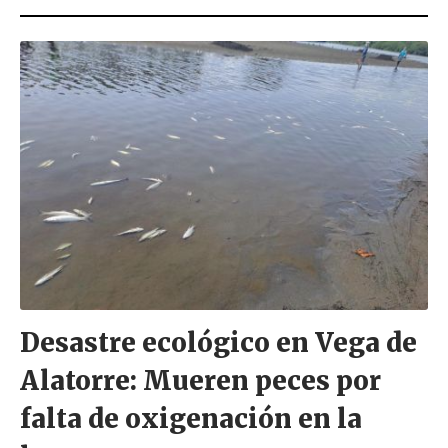
o
r
Desastre ecológico en Vega de
Alatorre: Mueren peces por
falta de oxigenación en la