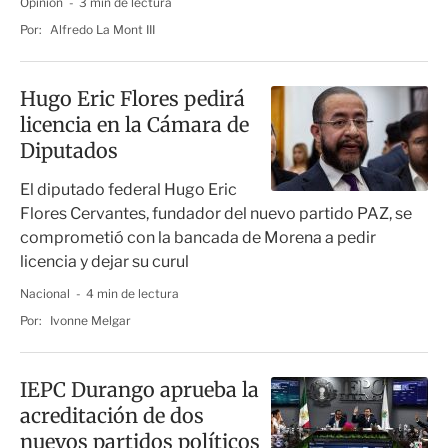
Opinión
3 min de lectura
Por:
Alfredo La Mont III
Hugo Eric Flores pedirá
licencia en la Cámara de
Diputados
El diputado federal Hugo Eric
Flores Cervantes, fundador del nuevo partido PAZ, se
comprometió con la bancada de Morena a pedir
licencia y dejar su curul
Nacional
4 min de lectura
Por:
Ivonne Melgar
IEPC Durango aprueba la
acreditación de dos
nuevos partidos políticos