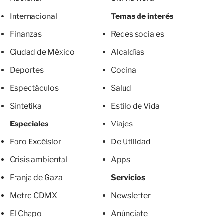
Internacional
Temas de interés
Finanzas
Redes sociales
Ciudad de México
Alcaldías
Deportes
Cocina
Espectáculos
Salud
Sintetika
Estilo de Vida
Especiales
Viajes
Foro Excélsior
De Utilidad
Crisis ambiental
Apps
Franja de Gaza
Servicios
Metro CDMX
Newsletter
El Chapo
Anúnciate