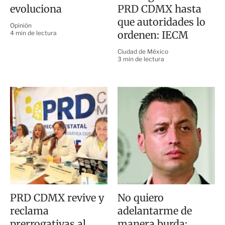
evoluciona
PRD CDMX hasta
que autoridades lo
Opinión
ordenen: IECM
4 min de lectura
Ciudad de México
3 min de lectura
PRD CDMX revive y
No quiero
reclama
adelantarme de
prerrogativas al
manera burda;