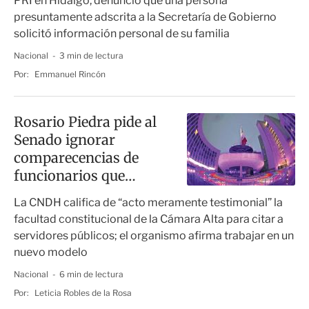
PRI en Hidalgo, denunció que una persona
presuntamente adscrita a la Secretaría de Gobierno
solicitó información personal de su familia
Nacional
3 min de lectura
Por:
Emmanuel Rincón
Rosario Piedra pide al
Senado ignorar
comparecencias de
funcionarios que
rechazan
La CNDH califica de “acto meramente testimonial” la
recomendaciones
facultad constitucional de la Cámara Alta para citar a
servidores públicos; el organismo afirma trabajar en un
nuevo modelo
Nacional
6 min de lectura
Por:
Leticia Robles de la Rosa