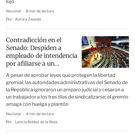
lujo
Nacional
8 min de lectura
Por:
Aurora Zepeda
Contradicción en el
Senado: Despiden a
empleado de intendencia
por afiliarse a un
sindicato
A pesar de aprobar leyes que protegen la libertad
gremial, las autoridades administrativas del Senado de
la República ignoraron un amparo judicial y cesaron a
un trabajador a los tres días de sindicalizarse; el gremio
amaga con huelga y plantón
Nacional
4 min de lectura
Por:
Leticia Robles de la Rosa