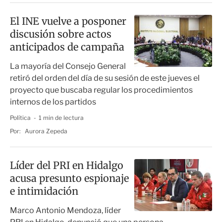
El INE vuelve a posponer
discusión sobre actos
anticipados de campaña
La mayoría del Consejo General
retiró del orden del día de su sesión de este jueves el
proyecto que buscaba regular los procedimientos
internos de los partidos
Política
1 min de lectura
Por:
Aurora Zepeda
Líder del PRI en Hidalgo
acusa presunto espionaje
e intimidación
Marco Antonio Mendoza, líder