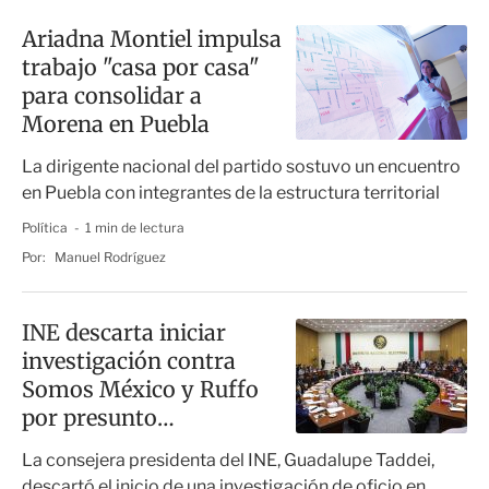
Ariadna Montiel impulsa
trabajo "casa por casa"
para consolidar a
Morena en Puebla
La dirigente nacional del partido sostuvo un encuentro
en Puebla con integrantes de la estructura territorial
Política
1 min de lectura
Por:
Manuel Rodríguez
INE descarta iniciar
investigación contra
Somos México y Ruffo
por presunto
financiamiento ilícito
La consejera presidenta del INE, Guadalupe Taddei,
descartó el inicio de una investigación de oficio en