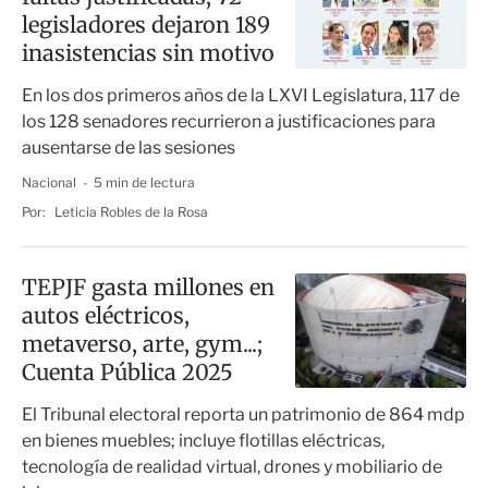
legisladores dejaron 189
inasistencias sin motivo
En los dos primeros años de la LXVI Legislatura, 117 de
los 128 senadores recurrieron a justificaciones para
ausentarse de las sesiones
Nacional
5 min de lectura
Por:
Leticia Robles de la Rosa
TEPJF gasta millones en
autos eléctricos,
metaverso, arte, gym...;
Cuenta Pública 2025
El Tribunal electoral reporta un patrimonio de 864 mdp
en bienes muebles; incluye flotillas eléctricas,
tecnología de realidad virtual, drones y mobiliario de