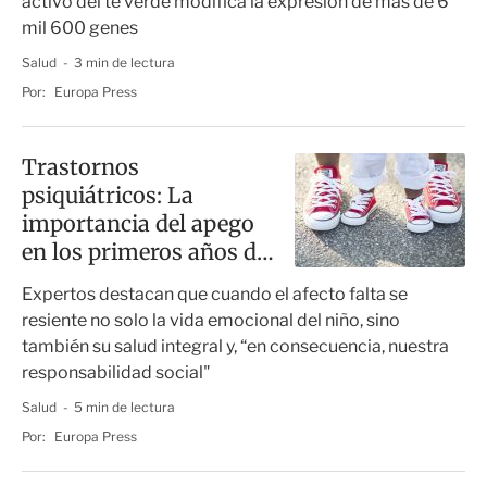
activo del té verde modifica la expresión de más de 6
mil 600 genes
Salud
3 min de lectura
Por:
Europa Press
Trastornos
psiquiátricos: La
importancia del apego
en los primeros años de
vida
Expertos destacan que cuando el afecto falta se
resiente no solo la vida emocional del niño, sino
también su salud integral y, “en consecuencia, nuestra
responsabilidad social"
Salud
5 min de lectura
Por:
Europa Press