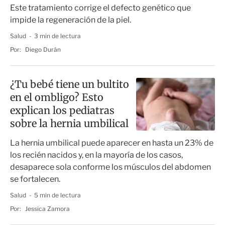
mariposa”
Este tratamiento corrige el defecto genético que
impide la regeneración de la piel.
Salud
3 min de lectura
Por:
Diego Durán
¿Tu bebé tiene un bultito
en el ombligo? Esto
explican los pediatras
sobre la hernia umbilical
La hernia umbilical puede aparecer en hasta un 23% de
los recién nacidos y, en la mayoría de los casos,
desaparece sola conforme los músculos del abdomen
se fortalecen.
Salud
5 min de lectura
Por:
Jessica Zamora