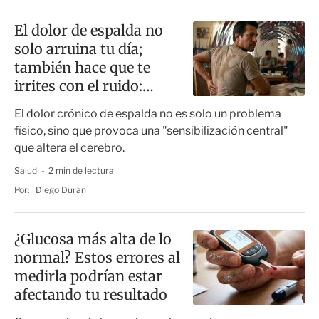
El dolor de espalda no
solo arruina tu día;
también hace que te
irrites con el ruido:
estudio
El dolor crónico de espalda no es solo un problema
físico, sino que provoca una "sensibilización central"
que altera el cerebro.
Salud
2 min de lectura
Por:
Diego Durán
¿Glucosa más alta de lo
normal? Estos errores al
medirla podrían estar
afectando tu resultado