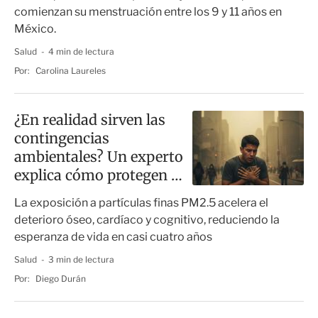
comienzan su menstruación entre los 9 y 11 años en
México.
Salud
4 min de lectura
Por:
Carolina Laureles
¿En realidad sirven las
contingencias
ambientales? Un experto
explica cómo protegen la
salud
La exposición a partículas finas PM2.5 acelera el
deterioro óseo, cardíaco y cognitivo, reduciendo la
esperanza de vida en casi cuatro años
Salud
3 min de lectura
Por:
Diego Durán