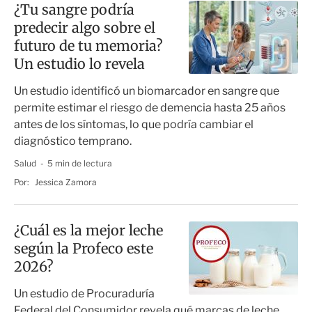
¿Tu sangre podría
predecir algo sobre el
futuro de tu memoria?
Un estudio lo revela
Un estudio identificó un biomarcador en sangre que
permite estimar el riesgo de demencia hasta 25 años
antes de los síntomas, lo que podría cambiar el
diagnóstico temprano.
Salud
5 min de lectura
Por:
Jessica Zamora
¿Cuál es la mejor leche
según la Profeco este
2026?
Un estudio de Procuraduría
Federal del Consumidor revela qué marcas de leche