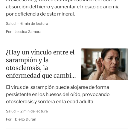
absorción del hierro y aumentar el riesgo de anemia
por deficiencia de este mineral.
Salud
6 min de lectura
Por:
Jessica Zamora
¿Hay un vínculo entre el
sarampión y la
otosclerosis, la
enfermedad que cambia
los huesos del oído?
El virus del sarampión puede alojarse de forma
persistente en los huesos del oído, provocando
otosclerosis y sordera en la edad adulta
Salud
2 min de lectura
Por:
Diego Durán