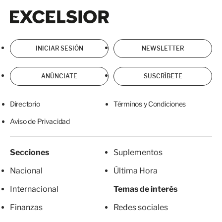
Excelsior
Excelsior
INICIAR SESIÓN
NEWSLETTER
ANÚNCIATE
SUSCRÍBETE
Directorio
Términos y Condiciones
Aviso de Privacidad
Secciones
Suplementos
Nacional
Última Hora
Internacional
Temas de interés
Finanzas
Redes sociales