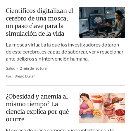
Científicos digitalizan el
cerebro de una mosca,
un paso clave para la
simulación de la vida
La mosca virtual, a la que los investigadores dotaron
de este cerebro, es capaz de saborear, ver y reaccionar
ante peligros sin intervención humana.
Salud
2 min de lectura
Por:
Diego Durán
¿Obesidad y anemia al
mismo tiempo? La
ciencia explica por qué
ocurre
El exceso de grasa corporal puede interferir con la