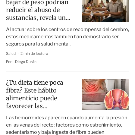
bajar de peso podrían
reducir el abuso de
sustancias, revela un
estudio
Al actuar sobre los centros de recompensa del cerebro,
estos medicamentos también han demostrado ser
seguros para la salud mental.
Salud
2 min de lectura
Por:
Diego Durán
¿Tu dieta tiene poca
fibra? Este hábito
alimenticio puede
favorecer las
hemorroides
Las hemorroides aparecen cuando aumenta la presión
en las venas del recto; factores como estreñimiento,
sedentarismo y baja ingesta de fibra pueden