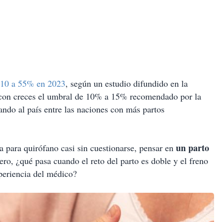
010 a 55% en 2023
, según un estudio difundido en la
a con creces el umbral de 10% a 15% recomendado por la
ando al país entre las naciones con más partos
un parto
a para quirófano casi sin cuestionarse, pensar en
ro, ¿qué pasa cuando el reto del parto es doble y el freno
xperiencia del médico?