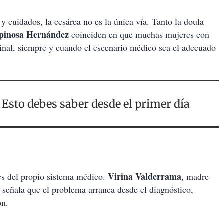
 cuidados, la cesárea no es la única vía. Tanto la doula
spinosa Hernández
coinciden en que muchas mujeres con
inal, siempre y cuando el escenario médico sea el adecuado
? Esto debes saber desde el primer día
Virina Valderrama
 es del propio sistema médico.
, madre
señala que el problema arranca desde el diagnóstico,
ón.