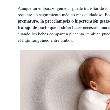
Aunque un embarazo gemelar puede transitar de form
requiere un seguimiento médico más cuidadoso. Ent
prematuro, la preeclampsia o hipertensión gestac
trabajo de parto
que podrían hacer necesaria una 
cuando los bebés comparten placenta, también puede 
el flujo sanguíneo entre ambos.