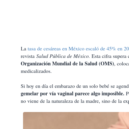
La
tasa de cesáreas en México escaló de 45% en 2
revista
Salud Pública de México.
Esta cifra super
Organización Mundial de la Salud (OMS)
, coloc
medicalizados.
Si hoy en día el embarazo de un solo bebé se agend
gemelar por vía vaginal parece algo imposible.
Pe
no viene de la naturaleza de la madre, sino de la e