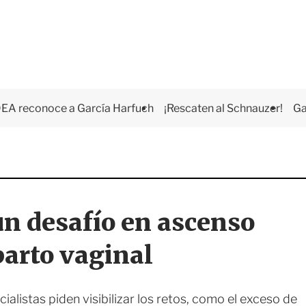
EA reconoce a García Harfuch
¡Rescaten al Schnauzer!
Ga
n desafío en ascenso
 parto vaginal
ialistas piden visibilizar los retos, como el exceso de