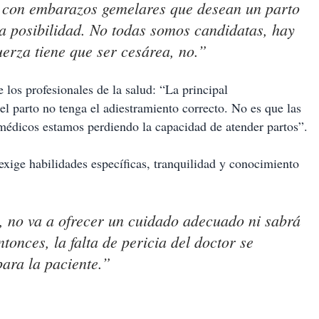
s con embarazos gemelares que desean un parto
na posibilidad. No todas somos candidatas, hay
uerza tiene que ser cesárea, no
.”
de los profesionales de la salud: “La principal
el parto no tenga el adiestramiento correcto. No es que las
 médicos estamos perdiendo la capacidad de atender partos”.
 exige habilidades específicas, tranquilidad y conocimiento
, no va a ofrecer un cuidado adecuado ni sabrá
ntonces, la falta de pericia del doctor se
para la paciente.”