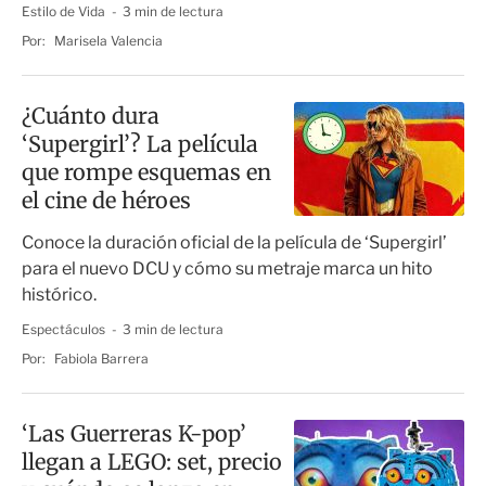
Estilo de Vida
3 min de lectura
Por:
Marisela Valencia
¿Cuánto dura
‘Supergirl’? La película
que rompe esquemas en
el cine de héroes
Conoce la duración oficial de la película de ‘Supergirl’
para el nuevo DCU y cómo su metraje marca un hito
histórico.
Espectáculos
3 min de lectura
Por:
Fabiola Barrera
‘Las Guerreras K-pop’
llegan a LEGO: set, precio