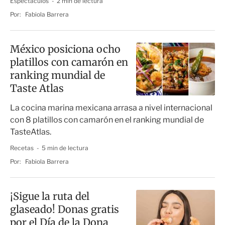
Espectáculos
2 min de lectura
Por:
Fabiola Barrera
México posiciona ocho
platillos con camarón en
ranking mundial de
Taste Atlas
La cocina marina mexicana arrasa a nivel internacional
con 8 platillos con camarón en el ranking mundial de
TasteAtlas.
Recetas
5 min de lectura
Por:
Fabiola Barrera
¡Sigue la ruta del
glaseado! Donas gratis
por el Día de la Dona