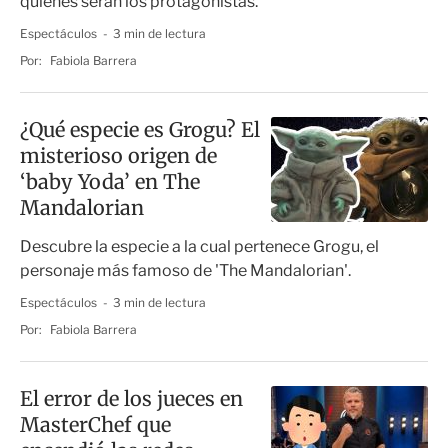
quiénes serán los protagonistas.
Espectáculos
3 min de lectura
Por:
Fabiola Barrera
¿Qué especie es Grogu? El
misterioso origen de
‘baby Yoda’ en The
Mandalorian
Descubre la especie a la cual pertenece Grogu, el
personaje más famoso de 'The Mandalorian'.
Espectáculos
3 min de lectura
Por:
Fabiola Barrera
El error de los jueces en
MasterChef que