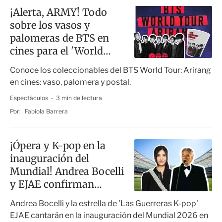
¡Alerta, ARMY! Todo
sobre los vasos y
palomeras de BTS en
cines para el 'World
Tour: Arirang'
Conoce los coleccionables del BTS World Tour: Arirang
en cines: vaso, palomera y postal.
Espectáculos
3 min de lectura
Por:
Fabiola Barrera
¡Ópera y K-pop en la
inauguración del
Mundial! Andrea Bocelli
y EJAE confirman
participación
Andrea Bocelli y la estrella de 'Las Guerreras K-pop'
EJAE cantarán en la inauguración del Mundial 2026 en