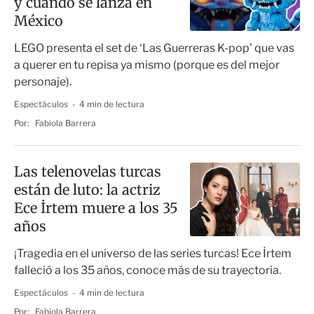
y cuándo se lanza en
México
LEGO presenta el set de ‘Las Guerreras K-pop’ que vas
a querer en tu repisa ya mismo (porque es del mejor
personaje).
Espectáculos
4 min de lectura
Por:
Fabiola Barrera
Las telenovelas turcas
están de luto: la actriz
Ece İrtem muere a los 35
años
¡Tragedia en el universo de las series turcas! Ece İrtem
falleció a los 35 años, conoce más de su trayectoria.
Espectáculos
4 min de lectura
Por:
Fabiola Barrera