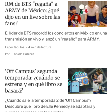
RM de BTS "regaña" a
ARMY de México: ¿qué
dijo en un live sobre las
fans?
El líder de BTS recordó los conciertos en México en una
transmisión en vivo y lanzó un "regaño" para ARMY.
Espectáculos
4 min de lectura
Por:
Fabiola Barrera
‘Off Campus’ segunda
temporada: ¿cuándo se
estrena y en qué libro se
basará?
¿Cuándo sale la temporada 2 de ‘Off Campus’?
Descubre qué libro de Elle Kennedy se adaptará y