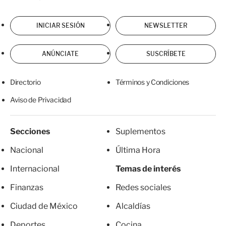
INICIAR SESIÓN
NEWSLETTER
ANÚNCIATE
SUSCRÍBETE
Directorio
Términos y Condiciones
Aviso de Privacidad
Secciones
Suplementos
Nacional
Última Hora
Internacional
Temas de interés
Finanzas
Redes sociales
Ciudad de México
Alcaldías
Deportes
Cocina