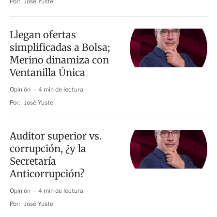
Por:
José Yuste
Llegan ofertas
simplificadas a Bolsa;
Merino dinamiza con
Ventanilla Única
Opinión
4 min de lectura
Por:
José Yuste
Auditor superior vs.
corrupción, ¿y la
Secretaría
Anticorrupción?
Opinión
4 min de lectura
Por:
José Yuste