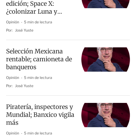
edición; Space X:
¿colonizar Luna y
Marte?
Opinión
5 min de lectura
Por:
José Yuste
Selección Mexicana
rentable; camioneta de
banqueros
Opinión
5 min de lectura
Por:
José Yuste
Piratería, inspectores y
Mundial; Banxico vigila
más
Opinión
5 min de lectura