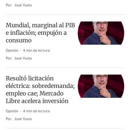
Por:
José Yuste
Mundial, marginal al PIB
e inflación; empujón a
consumo
Opinión
4 min de lectura
Por:
José Yuste
Resultó licitación
eléctrica: sobredemanda;
empleo cae; Mercado
Libre acelera inversión
Opinión
4 min de lectura
Por:
José Yuste