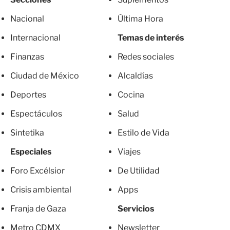
Nacional
Última Hora
Internacional
Temas de interés
Finanzas
Redes sociales
Ciudad de México
Alcaldías
Deportes
Cocina
Espectáculos
Salud
Sintetika
Estilo de Vida
Especiales
Viajes
Foro Excélsior
De Utilidad
Crisis ambiental
Apps
Franja de Gaza
Servicios
Metro CDMX
Newsletter