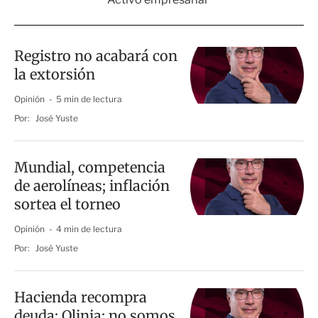
Registro no acabará con
la extorsión
Opinión
5 min de lectura
Por:
José Yuste
Mundial, competencia
de aerolíneas; inflación
sortea el torneo
Opinión
4 min de lectura
Por:
José Yuste
Hacienda recompra
deuda; Olinia: no somos