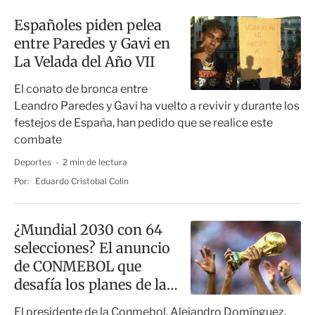
Españoles piden pelea
entre Paredes y Gavi en
La Velada del Año VII
El conato de bronca entre
Leandro Paredes y Gavi ha vuelto a revivir y durante los
festejos de España, han pedido que se realice este
combate
Deportes
2 min de lectura
Por:
Eduardo Cristobal Colin
¿Mundial 2030 con 64
selecciones? El anuncio
de CONMEBOL que
desafía los planes de la
FIFA
El presidente de la Conmebol, Alejandro Domínguez,