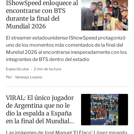
IShowSpeed enloquece al
encontrarse con BTS
durante la final del
Mundial 2026
El streamer estadounidense IShowSpeed protagonizó
uno de los momentos más comentados de la final del
Mundial 2026 al encontrarse inesperadamente con los
integrantes de BTS dentro del estadio
Espectáculos
2 min de lectura
Por:
Vanessa Lozano
VIRAL: El único jugador
de Argentina que no le
dio la espalda a España
en la final del Mundial
2026
Las imágenes de José Manuel ‘El Flaco’ López mirando