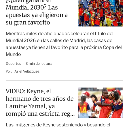
Mundial 2030? Las
apuestas ya eligieron a
su gran favorito
Mientras miles de aficionados celebran el título del
Mundial 2026 en las calles de Madrid, las casas de
apuestas ya tienen al favorito para la próxima Copa del
Mundo
Deportes
3 min de lectura
Por:
Ariel Velázquez
VIDEO: Keyne, el
hermano de tres años de
Lamine Yamal, ya
rompió una estricta regla
de la FIFA
Las imágenes de Keyne sosteniendo y besando el