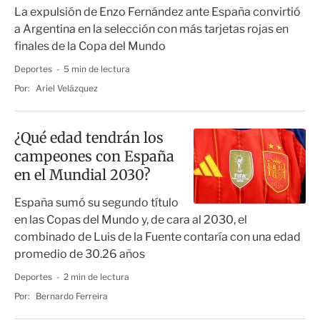
de Mundial
La expulsión de Enzo Fernández ante España convirtió
a Argentina en la selección con más tarjetas rojas en
finales de la Copa del Mundo
Deportes
5 min de lectura
Por:
Ariel Velázquez
¿Qué edad tendrán los
campeones con España
en el Mundial 2030?
España sumó su segundo título
en las Copas del Mundo y, de cara al 2030, el
combinado de Luis de la Fuente contaría con una edad
promedio de 30.26 años
Deportes
2 min de lectura
Por:
Bernardo Ferreira