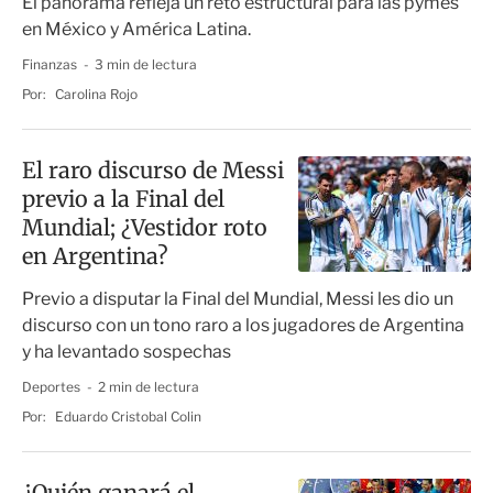
El panorama refleja un reto estructural para las pymes
en México y América Latina.
Finanzas
3 min de lectura
Por:
Carolina Rojo
El raro discurso de Messi
previo a la Final del
Mundial; ¿Vestidor roto
en Argentina?
Previo a disputar la Final del Mundial, Messi les dio un
discurso con un tono raro a los jugadores de Argentina
y ha levantado sospechas
Deportes
2 min de lectura
Por:
Eduardo Cristobal Colin
¿Quién ganará el