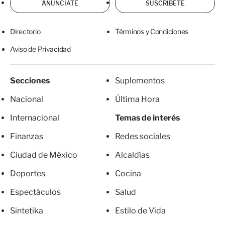
ANÚNCIATE
SUSCRÍBETE
Directorio
Términos y Condiciones
Aviso de Privacidad
Secciones
Suplementos
Nacional
Última Hora
Internacional
Temas de interés
Finanzas
Redes sociales
Ciudad de México
Alcaldías
Deportes
Cocina
Espectáculos
Salud
Sintetika
Estilo de Vida