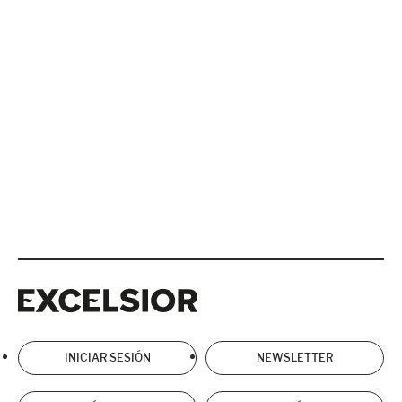
Excelsior
Excelsior
INICIAR SESIÓN
NEWSLETTER