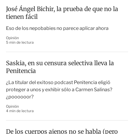
José Ángel Bichir, la prueba de que no la
tienen fácil
Eso de los nepobabies no parece aplicar ahora
Opinión
5 min de lectura
Saskia, en su censura selectiva lleva la
Penitencia
¿La titular del exitoso podcast Penitencia eligió
proteger a unos y exhibir sólo a Carmen Salinas?
¿poooooor?
Opinión
4 min de lectura
De los cuerpos ajenos no se habla (pero