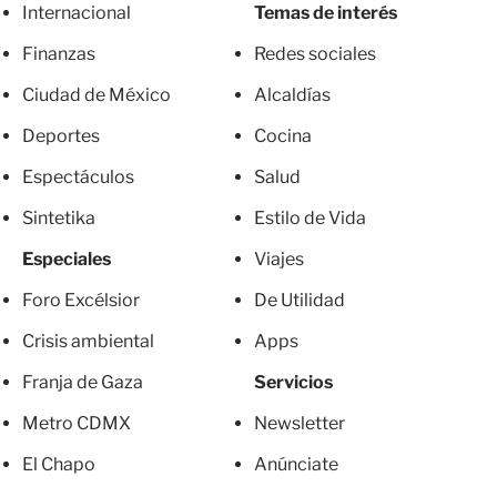
Internacional
Temas de interés
Finanzas
Redes sociales
Ciudad de México
Alcaldías
Deportes
Cocina
Espectáculos
Salud
Sintetika
Estilo de Vida
Especiales
Viajes
Foro Excélsior
De Utilidad
Crisis ambiental
Apps
Franja de Gaza
Servicios
Metro CDMX
Newsletter
El Chapo
Anúnciate