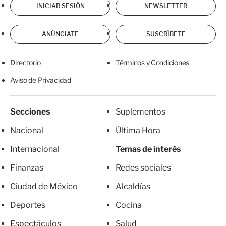
INICIAR SESIÓN
NEWSLETTER
ANÚNCIATE
SUSCRÍBETE
Directorio
Términos y Condiciones
Aviso de Privacidad
Secciones
Suplementos
Nacional
Última Hora
Internacional
Temas de interés
Finanzas
Redes sociales
Ciudad de México
Alcaldías
Deportes
Cocina
Espectáculos
Salud