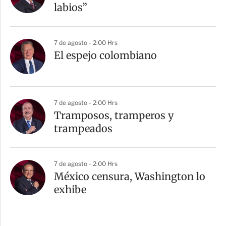
labios”
7 de agosto - 2:00 Hrs
El espejo colombiano
7 de agosto - 2:00 Hrs
Tramposos, tramperos y
trampeados
7 de agosto - 2:00 Hrs
México censura, Washington lo
exhibe