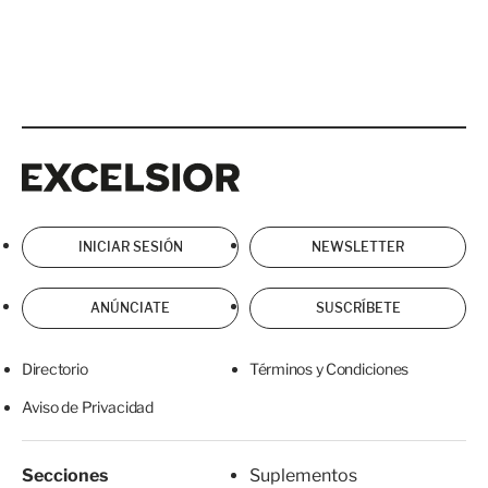
Excelsior
Excelsior
INICIAR SESIÓN
NEWSLETTER
ANÚNCIATE
SUSCRÍBETE
Directorio
Términos y Condiciones
Aviso de Privacidad
Secciones
Suplementos