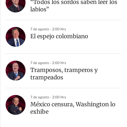
“Todos los sordos saben leer los
labios”
7 de agosto - 2:00 Hrs
El espejo colombiano
7 de agosto - 2:00 Hrs
Tramposos, tramperos y
trampeados
7 de agosto - 2:00 Hrs
México censura, Washington lo
exhibe