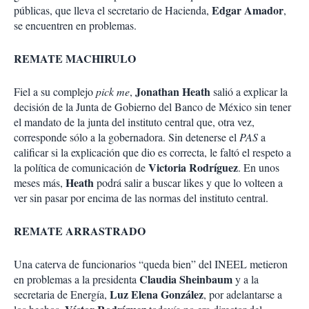
Edgar Amador
públicas, que lleva el secretario de Hacienda,
,
se encuentren en problemas.
REMATE MACHIRULO
Jonathan Heath
Fiel a su complejo
pick me
,
salió a explicar la
decisión de la Junta de Gobierno del Banco de México sin tener
el mandato de la junta del instituto central que, otra vez,
corresponde sólo a la gobernadora. Sin detenerse el
PAS
a
calificar si la explicación que dio es correcta, le faltó el respeto a
Victoria Rodríguez
la política de comunicación de
. En unos
Heath
meses más,
podrá salir a buscar likes y que lo volteen a
ver sin pasar por encima de las normas del instituto central.
REMATE ARRASTRADO
Una caterva de funcionarios “queda bien” del INEEL metieron
Claudia Sheinbaum
en problemas a la presidenta
y a la
Luz Elena González
secretaria de Energía,
, por adelantarse a