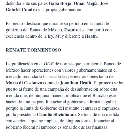
Galia Borja
Omar Mejía
José
defender ante sus pares
,
,
Gabriel Cuadra
y la propia gobernadora.
Es preciso destacar que durante su periodo en la Junta de
Esquivel
gobierno del Banco de México,
se comportó con
Heath
excelencia dentro de la ley. Muy diferente a
.
REMATE TORMENTOSO
La publicación en el
DOF
de normas que permiten al Banco de
México hacer operaciones con valores gubernamentales en el
mercado secundario ha sacado las peores versiones tanto de
Mario di Costanzo
Jonathan Heath
como de
.
El primero se ha
puesto al frente de una campaña de desinformación sobre esta
medida que, de ninguna manera, implica que el Banxico esté
haciendo trampa para financiar al gobierno en forma ilegal ni
porque la Junta de Gobierno del instituto central esté capturada
Claudia Sheinbaum
por la presidenta
. Se trata de una medida
convencional que no implica, de ninguna forma, financiar al
gobierno federal ni tampoco es señal de que las finanzas