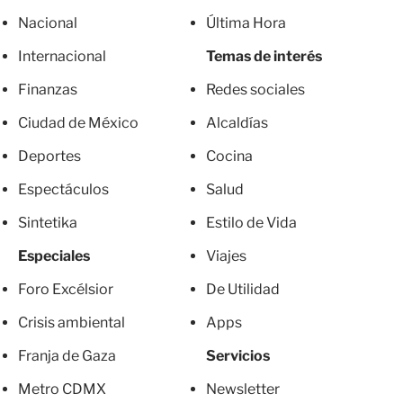
Nacional
Última Hora
Internacional
Temas de interés
Finanzas
Redes sociales
Ciudad de México
Alcaldías
Deportes
Cocina
Espectáculos
Salud
Sintetika
Estilo de Vida
Especiales
Viajes
Foro Excélsior
De Utilidad
Crisis ambiental
Apps
Franja de Gaza
Servicios
Metro CDMX
Newsletter