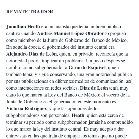
REMATE TRAIDOR
Jonathan Heath
era un analista que tenía un buen público
Andrés Manuel López Obrador
cautivo cuando
lo propuso
como miembro de la Junta de Gobierno del Banco de México.
En aquella época, el gobernador del instituto central era
Alejandro Díaz de León
, quien, en privado, reconocía que la
notoriedad podría implicar un problema. Un poco después se
Gerardo Esquivel
nombró como subgobernador a
, quien
también tenía, y sigue conservando, una gran notoriedad pública
por sus publicaciones en diferentes medios de comunicación, así
Díaz de León
como interacciones en redes sociales.
tenía muy
claro lo que marca la Ley del Banco de México: el vocero de la
Junta de Gobierno es el gobernador, en este momento es
Victoria Rodríguez
, y que las opiniones de los
Heath
subgobernadores son personales.
, quien está cerca de
terminar su periodo como subgobernador, jamás ha comprendido
lo que marca la ley del instituto central. Es muy adepto a dar
entrevistas en las que trata de empujar los temas que no puede