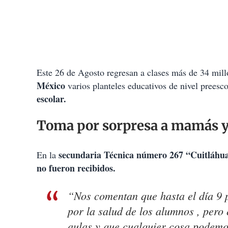
Este 26 de Agosto regresan a clases más de 34 mill
México
varios planteles educativos de nivel preesco
escolar.
Toma por sorpresa a mamás y 
secundaria Técnica número 267 “Cuitláhu
En la
no fueron recibidos.
“Nos comentan que hasta el día 9 p
por la salud de los alumnos , pero 
aulas y que cualquier cosa podemo