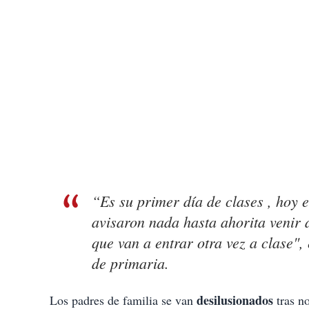
“Es su primer día de clases , hoy e
avisaron nada hasta ahorita venir a
que van a entrar otra vez a clase
de primaria.
desilusionados
Los padres de familia se van
tras n