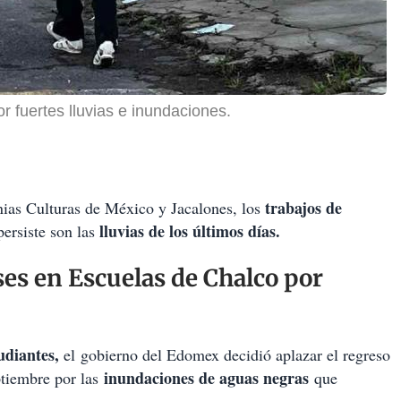
r fuertes lluvias e inundaciones.
trabajos de
onias Culturas de México y Jacalones, los
lluvias de los últimos días.
ersiste son las
es en Escuelas de Chalco por
udiantes,
el gobierno del Edomex decidió aplazar el regreso
inundaciones de aguas negras
ptiembre por las
que