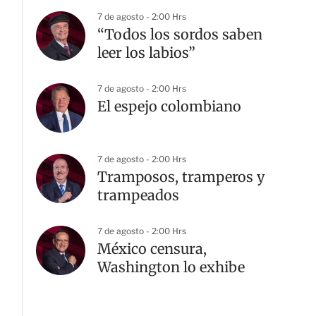
7 de agosto - 2:00 Hrs
“Todos los sordos saben
leer los labios”
7 de agosto - 2:00 Hrs
El espejo colombiano
7 de agosto - 2:00 Hrs
Tramposos, tramperos y
trampeados
7 de agosto - 2:00 Hrs
México censura,
Washington lo exhibe