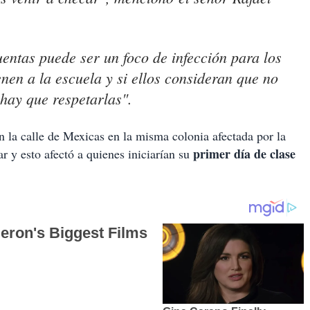
uentas puede ser un foco de infección para los
nen a la escuela y si ellos consideran que no
 hay que respetarlas".
n la calle de Mexicas en la misma colonia afectada por la
primer día de clase
r y esto afectó a quienes iniciarían su