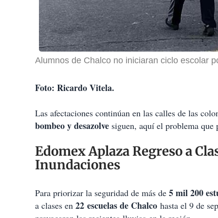
Alumnos de Chalco no iniciaran ciclo escolar po
Foto: Ricardo Vitela.
Las afectaciones continúan en las calles de las col
bombeo y desazolve
siguen, aquí el problema que p
Edomex Aplaza Regreso a Clas
Inundaciones
5 mil 200 est
Para priorizar la seguridad de más de
22 escuelas de Chalco
a clases en
hasta el 9 de se