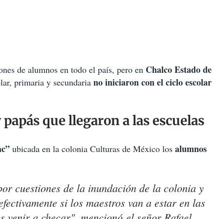
Chalco Estado de
ones de alumnos en todo el país, pero en
no iniciaron con el ciclo escolar
lar, primaria y secundaria
papás que llegaron a las escuelas
ac”
alumnos
ubicada en la colonia Culturas de México los
or cuestiones de la inundación de la colonia y
efectivamente si los maestros van a estar en las
s venir a checar", mencionó el señor Rafael