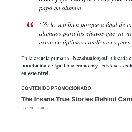
papá de alumno.
“Yo lo veo bien porque a final de c
alumnos para los chavos que ya vie
están en óptimas condiciones pues
Nezahualcóyotl
En la escuela primaria “
” ubicada e
inundación
de igual manera no hay actividad escola
en este nivel.