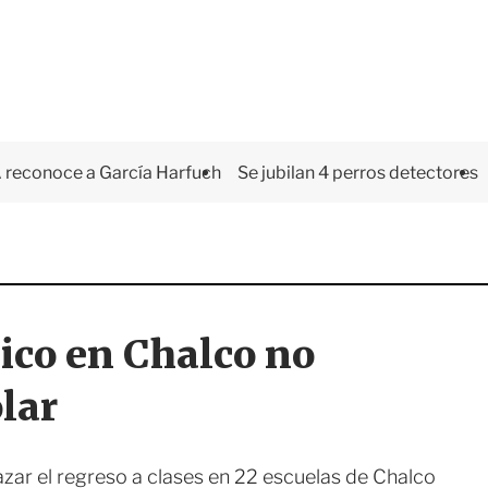
 reconoce a García Harfuch
Se jubilan 4 perros detectores
sico en Chalco no
olar
zar el regreso a clases en 22 escuelas de Chalco