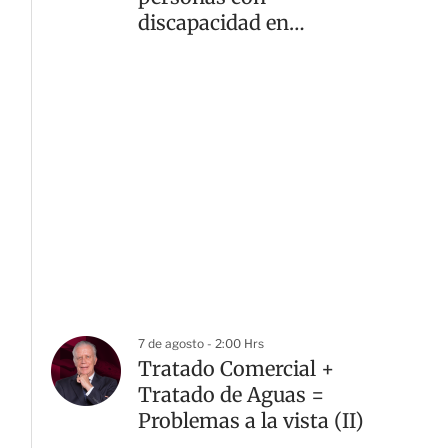
discapacidad en
alcaldías de la CDMX
7 de agosto - 2:00 Hrs
Tratado Comercial +
Tratado de Aguas =
Problemas a la vista (II)