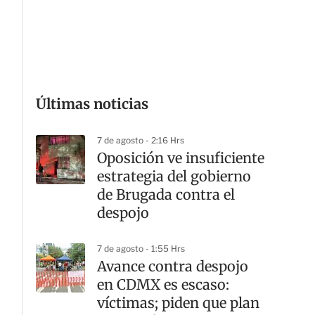
G
Últimas noticias
7 de agosto - 2:16 Hrs
Oposición ve insuficiente
estrategia del gobierno
de Brugada contra el
despojo
7 de agosto - 1:55 Hrs
Avance contra despojo
en CDMX es escaso:
víctimas; piden que plan