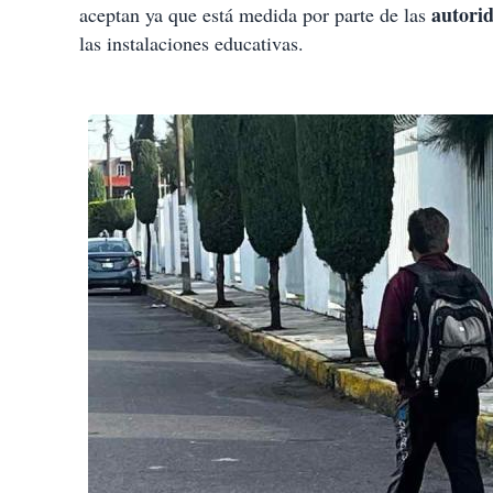
autori
aceptan ya que está medida por parte de las
las instalaciones educativas.