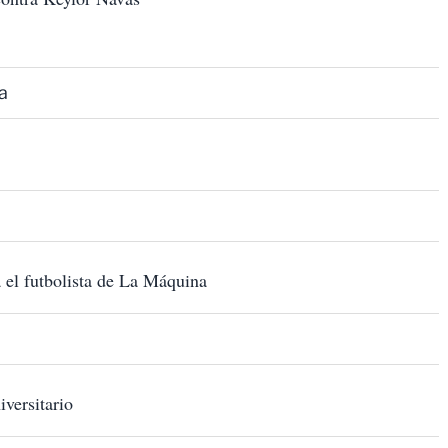
a
a el futbolista de La Máquina
iversitario