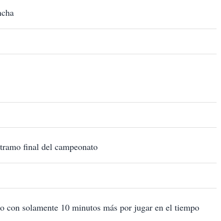
ncha
e tramo final del campeonato
go con solamente 10 minutos más por jugar en el tiempo