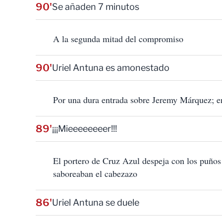
90'
Se añaden 7 minutos
A la segunda mitad del compromiso
90'
Uriel Antuna es amonestado
Por una dura entrada sobre Jeremy Márquez; en
89'
¡¡¡Mieeeeeeeer!!!
El portero de Cruz Azul despeja con los puños
saboreaban el cabezazo
86'
Uriel Antuna se duele