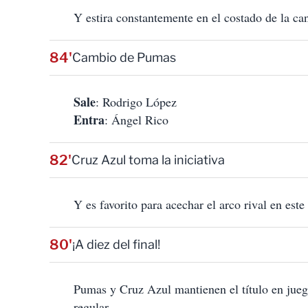
Y estira constantemente en el costado de la ca
84'
Cambio de Pumas
Sale
: Rodrigo López
Entra
: Ángel Rico
82'
Cruz Azul toma la iniciativa
Y es favorito para acechar el arco rival en est
80'
¡A diez del final!
Pumas y Cruz Azul mantienen el título en jue
regular