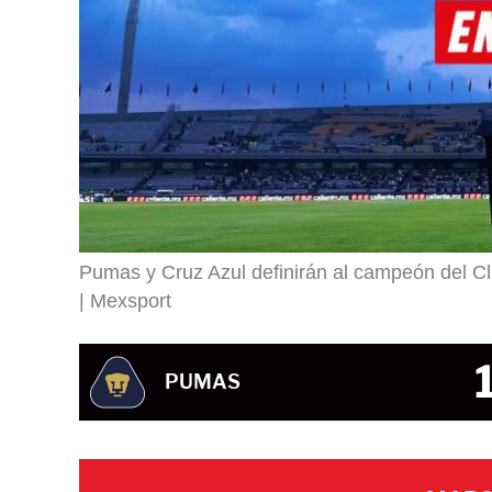
Pumas y Cruz Azul definirán al campeón del C
Mexsport
PUMAS