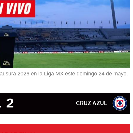
lausura 2026 en la Liga MX este domingo 24 de mayo.
1
2
CRUZ AZUL