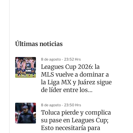
G
Últimas noticias
8 de agosto - 23:52 Hrs
Leagues Cup 2026: la
MLS vuelve a dominar a
la Liga MX y Juárez sigue
de líder entre los
mexicanos
8 de agosto - 23:50 Hrs
Toluca pierde y complica
su pase en Leagues Cup;
Esto necesitaría para