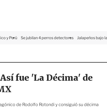
co y Perú
Se jubilan 4 perros detectores
Jalapeños bajo la
Así fue 'La Décima' de
 MX
 agónico de Rodolfo Rotondi y consiguió su décima