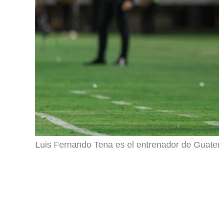
Luis Fernando Tena es el entrenador de Guate