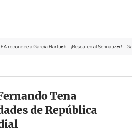
EA reconoce a García Harfuch
¡Rescaten al Schnauzer!
Ga
s Fernando Tena
dades de República
dial