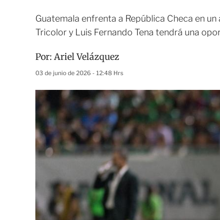
Guatemala enfrenta a República Checa en un a
Tricolor y Luis Fernando Tena tendrá una op
Por:
Ariel Velázquez
03 de junio de 2026 - 12:48 Hrs