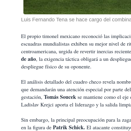
Luis Fernando Tena se hace cargo del combin
El propio timonel mexicano reconoció las implicac
escuadras mundialistas exhiben su mejor nivel de ri
centroamericana, urgida de revertir inercias reciente
de año
, la exigencia táctica obligará a un desplieg
despliegue físico de su oponente.
El análisis detallado del cuadro checo revela nombr
que demandarán una atención especial por parte del
Tomás Soucek
gestación,
se mantiene como el eje d
Ladislav Krejci aporta el liderazgo y la salida limpi
Sin embargo, la principal preocupación para la zaga
Patrik Schick.
en la figura de
El atacante constituy