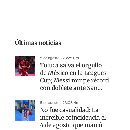
G
Últimas noticias
5 de agosto - 23:25 Hrs
Toluca salva el orgullo
de México en la Leagues
Cup; Messi rompe récord
con doblete ante San
Luis
5 de agosto - 23:08 Hrs
No fue casualidad: La
increíble coincidencia el
4 de agosto que marcó