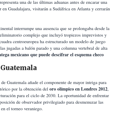
 representa una de las últimas aduanas antes de encarar una
 en Guadalajara, visitarán a Sudáfrica en Atlanta y cerrarán
tinental interrumpe una ausencia que se prolongaba desde la
eliminatorio complejo que incluyó tropiezos imprevistos y
escuadra centroeuropea ha estructurado un modelo de juego
 las jugadas a balón parado y una columna vertebral de alta
ratega mexicano que puede descifrar el esquema checo
e Guatemala
o de Guatemala añade el componente de mayor intriga para
oro olímpico en Londres 2012
stórico por la obtención del
,
turación para el ciclo de 2030. La oportunidad de enfrentar
 posición de observador privilegiado para desmenuzar las
 en el torneo veraniego.