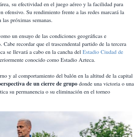
ea, su efectividad en el juego aéreo y la facilidad para
n ofensivo. Su rendimiento frente a las redes marcará la
en las próximas semanas.
 como un ensayo de las condiciones geográficas e
. Cabe recordar que el trascendental partido de la tercera
a se llevará a cabo en la cancha del
Estadio Ciudad de
teriormente conocido como Estadio Azteca.
rno y al comportamiento del balón en la altitud de la capital
perspectiva de un cierre de grupo
donde una victoria o una
tica su permanencia o su eliminación en el torneo