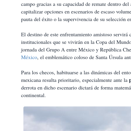
campo gracias a su capacidad de remate dentro del ár
capitalizar opciones en escenarios de escaso volume
pauta del éxito o la supervivencia de su selección 
El destino de este enfrentamiento amistoso servirá
institucionales que se vivirán en la Copa del Mundo
jornada del Grupo A entre México y República Chec
México
, el emblemático coloso de Santa Úrsula an
Para los checos, habituarse a las dinámicas del ento
mexicana resulta prioritario, especialmente ante la
derrota en dicho escenario dictará de forma matemá
continental.