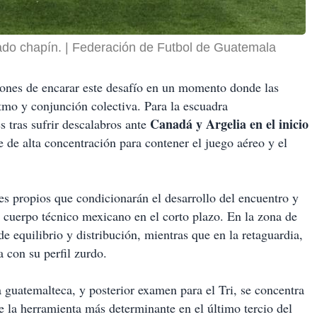
ado chapín.
Federación de Futbol de Guatemala
iones de encarar este desafío en un momento donde las
tmo y conjunción colectiva. Para la escuadra
Canadá y Argelia en el inicio
s tras sufrir descalabros ante
ue de alta concentración para contener el juego aéreo y el
es propios que condicionarán el desarrollo del encuentro y
 cuerpo técnico mexicano en el corto plazo. En la zona de
e equilibrio y distribución, mientras que en la retaguardia,
a con su perfil zurdo.
 guatemalteca, y posterior examen para el Tri, se concentra
e la herramienta más determinante en el último tercio del