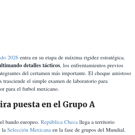
ndo 2026
entra en su etapa de máxima rigidez estratégica.
ultimando detalles tácticos
, los enfrentamientos previos
integrantes del certamen más importante. El choque amistoso
s trasciende el simple examen de laboratorio para
lor para el futbol mexicano.
ira puesta en el Grupo A
 el bando europeo.
República Checa
llega a territorio
 la
Selección Mexicana
en la fase de grupos del Mundial.