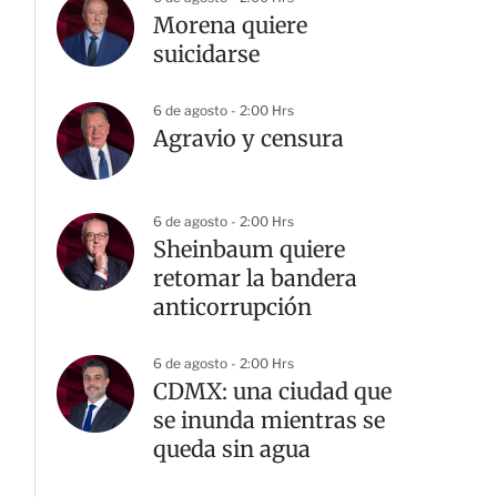
Morena quiere
suicidarse
6 de agosto - 2:00 Hrs
Agravio y censura
6 de agosto - 2:00 Hrs
Sheinbaum quiere
retomar la bandera
anticorrupción
6 de agosto - 2:00 Hrs
CDMX: una ciudad que
se inunda mientras se
queda sin agua