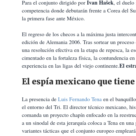
Ivan Hašek
Para el conjunto dirigido por
, el duelo
competencia donde debutarán frente a Corea del Sur
la primera fase ante México.
El regreso de los checos a la máxima justa intercon
edición de Alemania 2006. Tras sortear un proceso 
una resolución efectiva en la etapa de repesca, la 
cimentado en la fortaleza física, la contundencia en
El est
experiencia en las ligas del viejo continente.
El espía mexicano que tien
La presencia de
Luis Fernando Tena
en el banquill
el entorno del Tri. El director técnico mexicano, hi
comanda un proyecto chapín enfocado en la reestruc
a un sinodal de esta jerarquía coloca a Tena en una
variantes tácticas que el conjunto europeo empleará