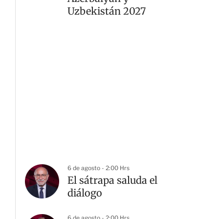
Uzbekistán 2027
6 de agosto - 2:00 Hrs
El sátrapa saluda el
diálogo
6 de agosto - 2:00 Hrs