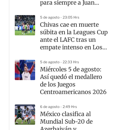
para siempre a Juan
Celaya
5 de agosto - 23:05 Hrs
Chivas cae en muerte
súbita en la Leagues Cup
ante el LAFC tras un
empate intenso en Los
Ángeles
5 de agosto - 22:33 Hrs
Miércoles 5 de agosto:
Así quedó el medallero
de los Juegos
Centroamericanos 2026
6 de agosto - 2:49 Hrs
México clasifica al
Mundial Sub-20 de
Azerbaiyán y