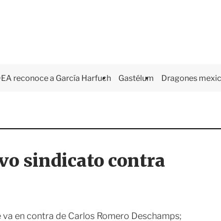
EA reconoce a García Harfuch
Gastélum
Dragones mexi
o sindicato contra
ue va en contra de Carlos Romero Deschamps;