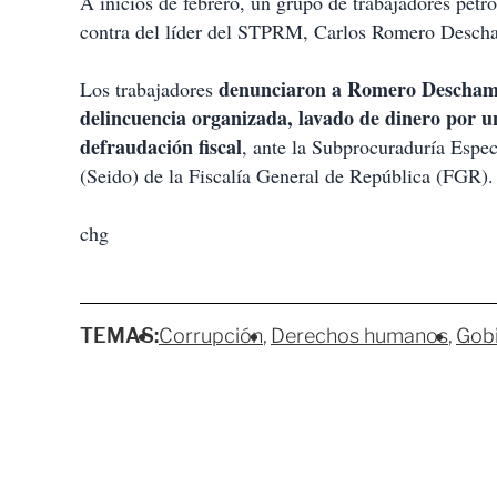
A inicios de febrero, un grupo de trabajadores petr
contra del líder del STPRM, Carlos Romero Descham
denunciaron a Romero Deschamps
Los trabajadores
delincuencia organizada, lavado de dinero por u
defraudación fiscal
, ante la Subprocuraduría Espe
(Seido) de la Fiscalía General de República (FGR).
chg
TEMAS:
Corrupción
Derechos humanos
Gobi