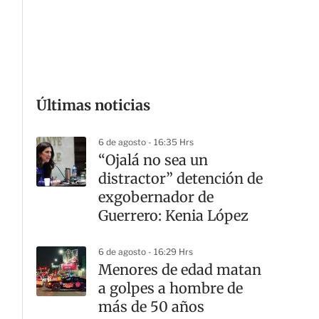
G
Últimas noticias
6 de agosto - 16:35 Hrs
“Ojalá no sea un
distractor” detención de
exgobernador de
Guerrero: Kenia López
6 de agosto - 16:29 Hrs
Menores de edad matan
a golpes a hombre de
más de 50 años