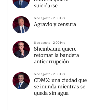
suicidarse
6 de agosto - 2:00 Hrs
Agravio y censura
6 de agosto - 2:00 Hrs
Sheinbaum quiere
retomar la bandera
anticorrupción
6 de agosto - 2:00 Hrs
CDMX: una ciudad que
se inunda mientras se
queda sin agua