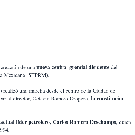
nueva central gremial disidente
 creación de una
del
lica Mexicana (STPRM).
 realizó una marcha desde el centro de la Ciudad de
la constitución
icar al director, Octavio Romero Oropeza,
l actual líder petrolero, Carlos Romero Deschamps
, quien
1994.