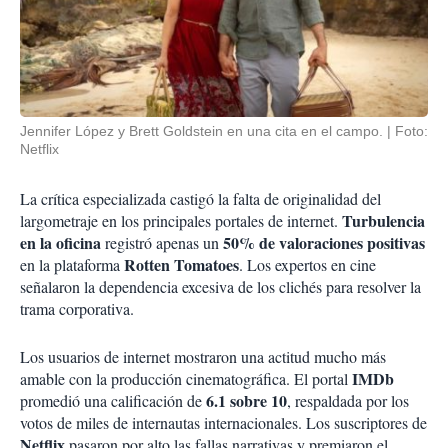
Jennifer López y Brett Goldstein en una cita en el campo.
Foto:
Netflix
La crítica especializada castigó la falta de originalidad del
Turbulencia
largometraje en los principales portales de internet.
en la oficina
50% de valoraciones positivas
registró apenas un
Rotten Tomatoes
en la plataforma
. Los expertos en cine
señalaron la dependencia excesiva de los clichés para resolver la
trama corporativa.
Los usuarios de internet mostraron una actitud mucho más
IMDb
amable con la producción cinematográfica. El portal
6.1 sobre 10
promedió una calificación de
, respaldada por los
votos de miles de internautas internacionales. Los suscriptores de
Netflix
pasaron por alto las fallas narrativas y premiaron el