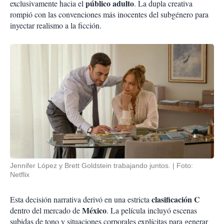
público adulto
exclusivamente hacia el
. La dupla creativa
rompió con las convenciones más inocentes del subgénero para
inyectar realismo a la ficción.
Jennifer López y Brett Goldstein trabajando juntos.
Foto:
Netflix
clasificación C
Esta decisión narrativa derivó en una estricta
México
dentro del mercado de
. La película incluyó escenas
subidas de tono y situaciones corporales explícitas para generar