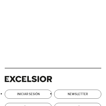
Excelsior
Excelsior
INICIAR SESIÓN
NEWSLETTER