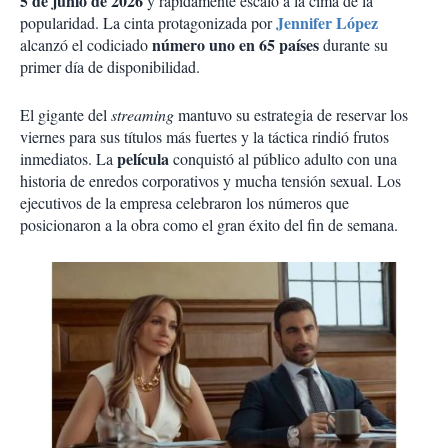
5 de junio de 2026
y rápidamente escaló a la cima de la
Jennifer López
popularidad. La cinta protagonizada por
número uno en 65 países
alcanzó el codiciado
durante su
primer día de disponibilidad.
El gigante del
streaming
mantuvo su estrategia de reservar los
viernes para sus títulos más fuertes y la táctica rindió frutos
película
inmediatos. La
conquistó al público adulto con una
historia de enredos corporativos y mucha tensión sexual. Los
ejecutivos de la empresa celebraron los números que
posicionaron a la obra como el gran éxito del fin de semana.