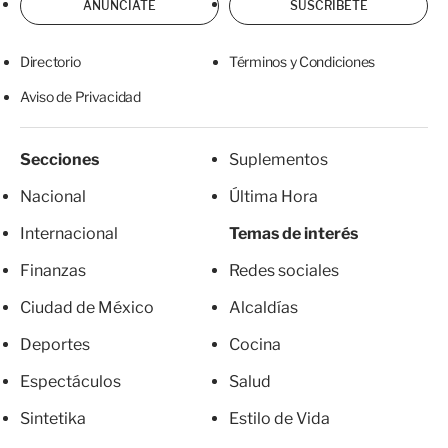
ANÚNCIATE
SUSCRÍBETE
Directorio
Términos y Condiciones
Aviso de Privacidad
Secciones
Suplementos
Nacional
Última Hora
Internacional
Temas de interés
Finanzas
Redes sociales
Ciudad de México
Alcaldías
Deportes
Cocina
Espectáculos
Salud
Sintetika
Estilo de Vida