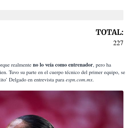
TOTAL:
227
no lo veía como entrenador
orque realmente
, pero ha
en. Tuvo su parte en el cuerpo técnico del primer equipo, se
lito’ Delgado en entrevista para
espn.com.mx
.