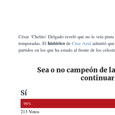
César ‘Chelito’ Delgado reveló que no le veía pint
histórico
temporadas. El
de
Cruz Azul
admitió que 
partidos en los que ha estado al frente de los celeste
Sea o no campeón de la
continuar
Sí
96%
213 Votos