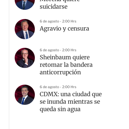
suicidarse
6 de agosto - 2:00 Hrs
Agravio y censura
6 de agosto - 2:00 Hrs
Sheinbaum quiere
retomar la bandera
anticorrupción
6 de agosto - 2:00 Hrs
CDMX: una ciudad que
se inunda mientras se
queda sin agua