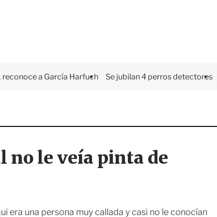
 reconoce a García Harfuch
Se jubilan 4 perros detectores
l no le veía pinta de
ui era una persona muy callada y casi no le conocían