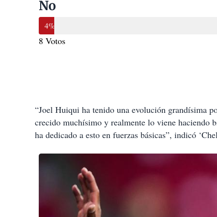
No
4%
8 Votos
“Joel Huiqui ha tenido una evolución grandísima p
crecido muchísimo y realmente lo viene haciendo bi
ha dedicado a esto en fuerzas básicas”, indicó ‘Che