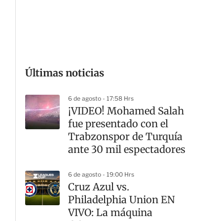
G
Últimas noticias
6 de agosto - 17:58 Hrs
¡VIDEO! Mohamed Salah
fue presentado con el
Trabzonspor de Turquía
ante 30 mil espectadores
6 de agosto - 19:00 Hrs
Cruz Azul vs.
Philadelphia Union EN
VIVO: La máquina