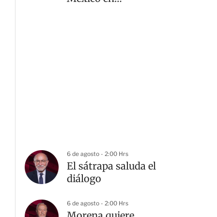
levantamiento de pesas
6 de agosto - 2:00 Hrs
El sátrapa saluda el
diálogo
6 de agosto - 2:00 Hrs
Morena quiere