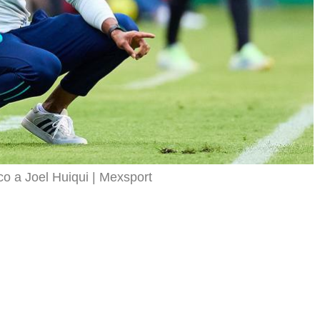
co a Joel Huiqui
Mexsport