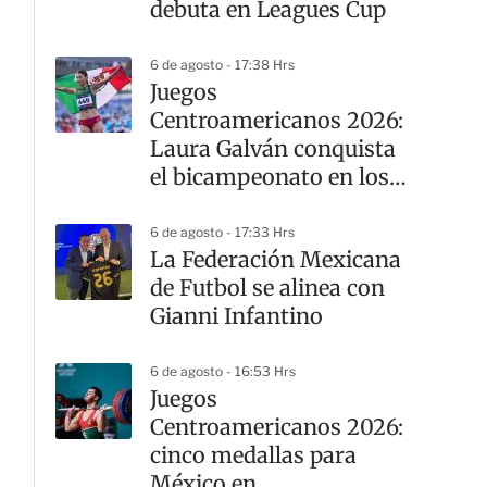
debuta en Leagues Cup
6 de agosto - 17:38 Hrs
Juegos
Centroamericanos 2026:
Laura Galván conquista
el bicampeonato en los
10 mil metros
6 de agosto - 17:33 Hrs
La Federación Mexicana
de Futbol se alinea con
Gianni Infantino
6 de agosto - 16:53 Hrs
Juegos
Centroamericanos 2026:
cinco medallas para
México en