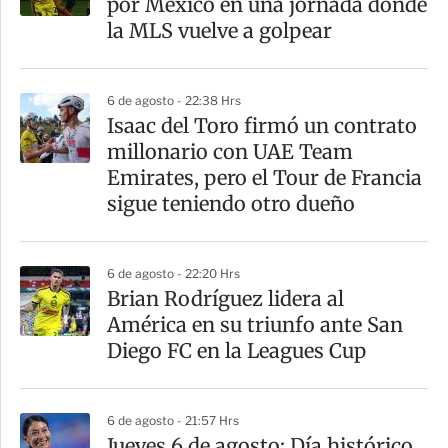
por México en una jornada donde
la MLS vuelve a golpear
6 de agosto - 22:38 Hrs
Isaac del Toro firmó un contrato
millonario con UAE Team
Emirates, pero el Tour de Francia
sigue teniendo otro dueño
6 de agosto - 22:20 Hrs
Brian Rodríguez lidera al
América en su triunfo ante San
Diego FC en la Leagues Cup
6 de agosto - 21:57 Hrs
Jueves 6 de agosto: Día histórico