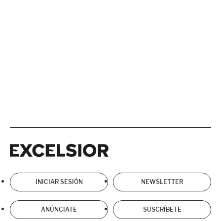
Excelsior
Excelsior
INICIAR SESIÓN
NEWSLETTER
ANÚNCIATE
SUSCRÍBETE