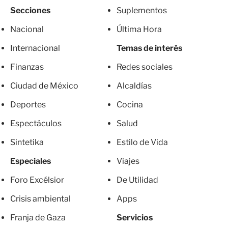
Secciones
Suplementos
Nacional
Última Hora
Internacional
Temas de interés
Finanzas
Redes sociales
Ciudad de México
Alcaldías
Deportes
Cocina
Espectáculos
Salud
Sintetika
Estilo de Vida
Especiales
Viajes
Foro Excélsior
De Utilidad
Crisis ambiental
Apps
Franja de Gaza
Servicios