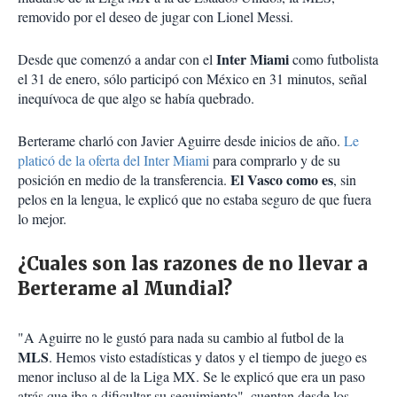
removido por el deseo de jugar con Lionel Messi.
Inter Miami
Desde que comenzó a andar con el
como futbolista
el 31 de enero, sólo participó con México en 31 minutos, señal
inequívoca de que algo se había quebrado.
Berterame charló con Javier Aguirre desde inicios de año.
Le
platicó de la oferta del Inter Miami
para comprarlo y de su
El Vasco como es
posición en medio de la transferencia.
, sin
pelos en la lengua, le explicó que no estaba seguro de que fuera
lo mejor.
¿Cuales son las razones de no llevar a
Berterame al Mundial?
"A Aguirre no le gustó para nada su cambio al futbol de la
MLS
. Hemos visto estadísticas y datos y el tiempo de juego es
menor incluso al de la Liga MX. Se le explicó que era un paso
atrás que iba a dificultar su seguimiento", cuentan desde los