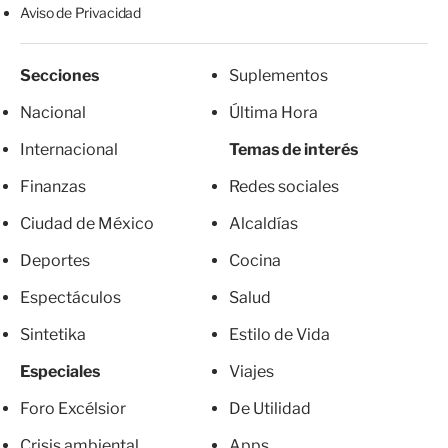
Aviso de Privacidad
Secciones
Suplementos
Nacional
Última Hora
Internacional
Temas de interés
Finanzas
Redes sociales
Ciudad de México
Alcaldías
Deportes
Cocina
Espectáculos
Salud
Sintetika
Estilo de Vida
Especiales
Viajes
Foro Excélsior
De Utilidad
Crisis ambiental
Apps