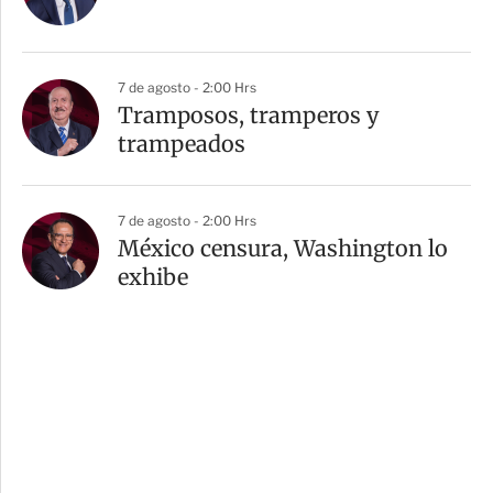
7 de agosto - 2:00 Hrs
Tramposos, tramperos y
trampeados
7 de agosto - 2:00 Hrs
México censura, Washington lo
exhibe