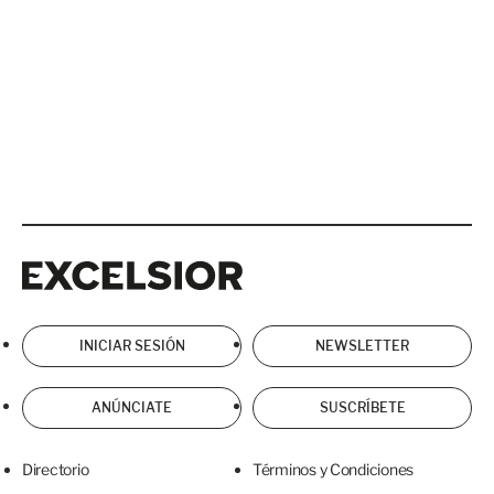
Excelsior
Excelsior
INICIAR SESIÓN
NEWSLETTER
ANÚNCIATE
SUSCRÍBETE
Directorio
Términos y Condiciones