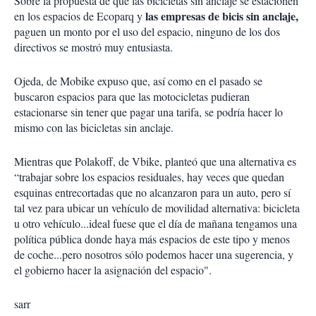
Sobre la propuesta de que las bicicletas sin anclaje se estacionen
las empresas de bicis sin anclaje,
en los espacios de Ecoparq y
paguen un monto por el uso del espacio, ninguno de los dos
directivos se mostró muy entusiasta.
Ojeda, de Mobike expuso que, así como en el pasado se
buscaron espacios para que las motocicletas pudieran
estacionarse sin tener que pagar una tarifa, se podría hacer lo
mismo con las bicicletas sin anclaje.
Mientras que Polakoff, de Vbike, planteó que una alternativa es
“trabajar sobre los espacios residuales, hay veces que quedan
esquinas entrecortadas que no alcanzaron para un auto, pero sí
tal vez para ubicar un vehículo de movilidad alternativa: bicicleta
u otro vehículo...ideal fuese que el día de mañana tengamos una
política pública donde haya más espacios de este tipo y menos
de coche...pero nosotros sólo podemos hacer una sugerencia, y
el gobierno hacer la asignación del espacio".
sarr