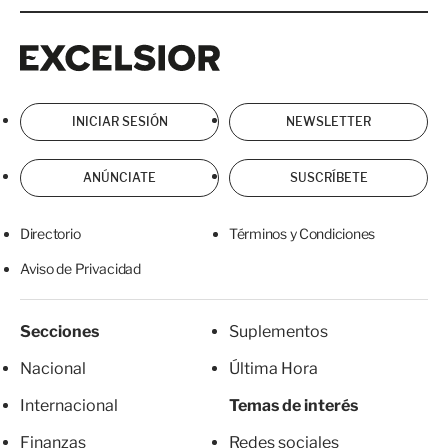
Excelsior
Excelsior
INICIAR SESIÓN
NEWSLETTER
ANÚNCIATE
SUSCRÍBETE
Directorio
Términos y Condiciones
Aviso de Privacidad
Secciones
Suplementos
Nacional
Última Hora
Internacional
Temas de interés
Finanzas
Redes sociales