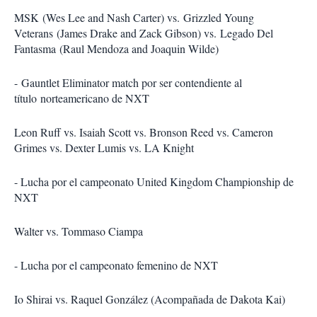
MSK (Wes Lee and Nash Carter) vs. Grizzled Young
Veterans (James Drake and Zack Gibson) vs. Legado Del
Fantasma (Raul Mendoza and Joaquin Wilde)
- Gauntlet Eliminator match por ser contendiente al
título norteamericano de NXT
Leon Ruff vs. Isaiah Scott vs. Bronson Reed vs. Cameron
Grimes vs. Dexter Lumis vs. LA Knight
- Lucha por el campeonato United Kingdom Championship de
NXT
Walter vs. Tommaso Ciampa
- Lucha por el campeonato femenino de NXT
Io Shirai vs. Raquel González (Acompañada de Dakota Kai)