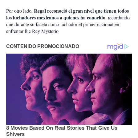
Regal reconoció el gran nivel que tienen todos
Por otro lado,
los luchadores mexicanos a quienes ha conocido
, recordando
que durante su faceta como luchador el primer nacional en
enfrentar fue Rey Mysterio