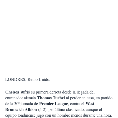
LONDRES, Reino Unido.
Chelsea
sufrió su primera derrota desde la llegada del
Thomas Tuchel
entrenador alemán
al perder en casa, en partido
Premier League
West
de la 30ª jornada de
, contra el
Bromwich Albion
(5-2), penúltimo clasificado, aunque el
equipo londinense jugó con un hombre menos durante una hora.