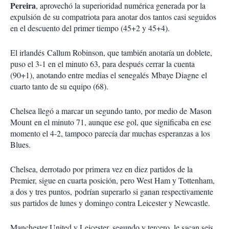
Pereira
, aprovechó la superioridad numérica generada por la
expulsión de su compatriota para anotar dos tantos casi seguidos
en el descuento del primer tiempo (45+2 y 45+4).
El irlandés Callum Robinson, que también anotaría un doblete,
puso el 3-1 en el minuto 63, para después cerrar la cuenta
(90+1), anotando entre medias el senegalés Mbaye Diagne el
cuarto tanto de su equipo (68).
Chelsea llegó a marcar un segundo tanto, por medio de Mason
Mount en el minuto 71, aunque ese gol, que significaba en ese
momento el 4-2, tampoco parecía dar muchas esperanzas a los
Blues.
Chelsea, derrotado por primera vez en diez partidos de la
Premier, sigue en cuarta posición, pero West Ham y Tottenham,
a dos y tres puntos, podrían superarlo si ganan respectivamente
sus partidos de lunes y domingo contra Leicester y Newcastle.
Manchester United y Leicester, segundo y tercero, le sacan seis