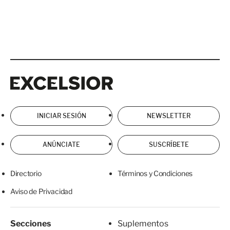
Excelsior
Excelsior
INICIAR SESIÓN
NEWSLETTER
ANÚNCIATE
SUSCRÍBETE
Directorio
Términos y Condiciones
Aviso de Privacidad
Secciones
Suplementos