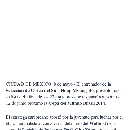
CIUDAD DE MÉXICO, 8 de mayo.- El entrenador de la
Selección de Corea del Sur
Hong Myung-Bo
,
, presentó hoy
su lista definitiva de los 23 jugadores que disputarán a partir del
Copa del Mundo Brasil 2014
12 de junio próximo la
.
El estratega surcoreano apostó por la juventud para luchar por el
Watford
título mundialista al convocar al delantero del
de la
Park Chu-Young
segunda División de Inglaterra,
, a pesar de