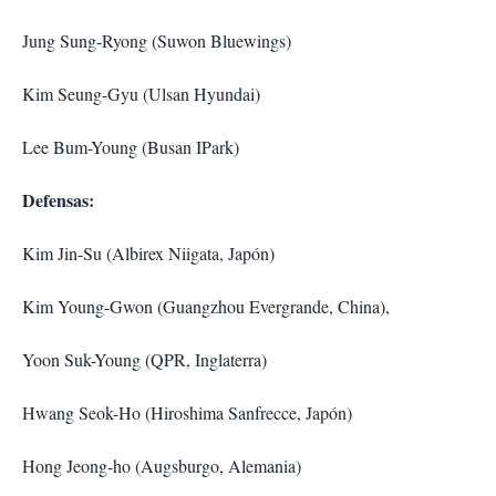
Jung Sung-Ryong (Suwon Bluewings)
Kim Seung-Gyu (Ulsan Hyundai)
Lee Bum-Young (Busan IPark)
Defensas:
Kim Jin-Su (Albirex Niigata, Japón)
Kim Young-Gwon (Guangzhou Evergrande, China),
Yoon Suk-Young (QPR, Inglaterra)
Hwang Seok-Ho (Hiroshima Sanfrecce, Japón)
Hong Jeong-ho (Augsburgo, Alemania)