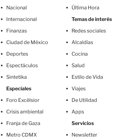
Nacional
Última Hora
Internacional
Temas de interés
Finanzas
Redes sociales
Ciudad de México
Alcaldías
Deportes
Cocina
Espectáculos
Salud
Sintetika
Estilo de Vida
Especiales
Viajes
Foro Excélsior
De Utilidad
Crisis ambiental
Apps
Franja de Gaza
Servicios
Metro CDMX
Newsletter