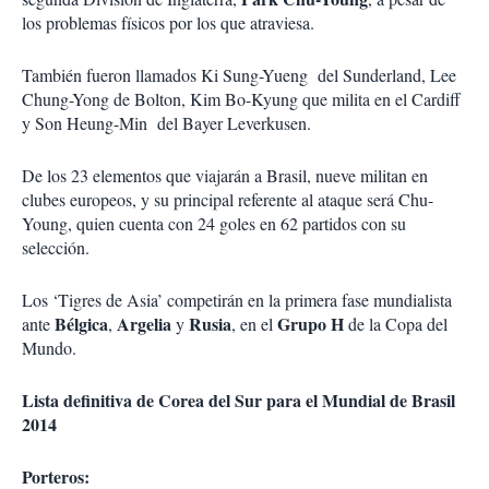
los problemas físicos por los que atraviesa.
También fueron llamados Ki Sung-Yueng del Sunderland, Lee
Chung-Yong de Bolton, Kim Bo-Kyung que milita en el Cardiff
y Son Heung-Min del Bayer Leverkusen.
De los 23 elementos que viajarán a Brasil, nueve militan en
clubes europeos, y su principal referente al ataque será Chu-
Young, quien cuenta con 24 goles en 62 partidos con su
selección.
Los ‘Tigres de Asia’ competirán en la primera fase mundialista
Bélgica
Argelia
Rusia
Grupo H
ante
,
y
, en el
de la Copa del
Mundo.
Lista definitiva de Corea del Sur para el Mundial de Brasil
2014
Porteros: