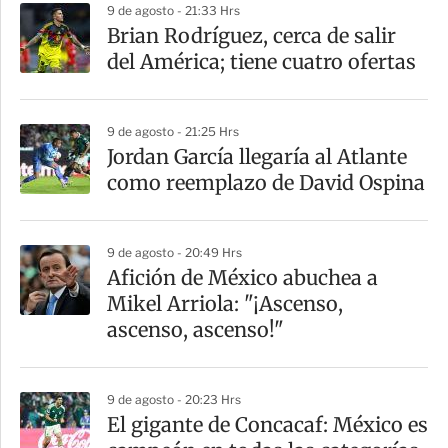
9 de agosto - 21:33 Hrs
a
Brian Rodríguez, cerca de salir
r
del América; tiene cuatro ofertas
t
i
9 de agosto - 21:25 Hrs
r
Jordan García llegaría al Atlante
como reemplazo de David Ospina
9 de agosto - 20:49 Hrs
Afición de México abuchea a
Mikel Arriola: "¡Ascenso,
ascenso, ascenso!"
9 de agosto - 20:23 Hrs
El gigante de Concacaf: México es