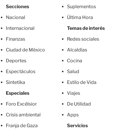
Secciones
Suplementos
Nacional
Última Hora
Internacional
Temas de interés
Finanzas
Redes sociales
Ciudad de México
Alcaldías
Deportes
Cocina
Espectáculos
Salud
Sintetika
Estilo de Vida
Especiales
Viajes
Foro Excélsior
De Utilidad
Crisis ambiental
Apps
Franja de Gaza
Servicios