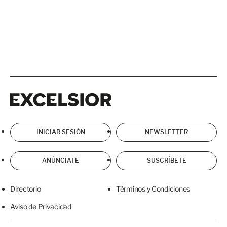
Excelsior
Excelsior
INICIAR SESIÓN
NEWSLETTER
ANÚNCIATE
SUSCRÍBETE
Directorio
Términos y Condiciones
Aviso de Privacidad