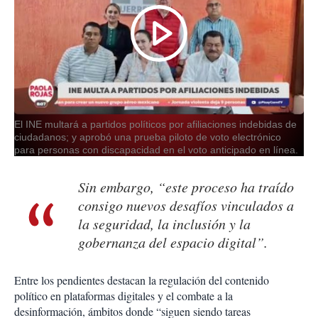
El INE multará a partidos políticos por afiliaciones indebidas de
ciudadanos; y aprobó una prueba piloto de voto electrónico
para personas con discapacidad en el voto anticipado en línea.
Sin embargo, “este proceso ha traído
consigo nuevos desafíos vinculados a
la seguridad, la inclusión y la
gobernanza del espacio digital”.
Entre los pendientes destacan la regulación del contenido
político en plataformas digitales y el combate a la
desinformación, ámbitos donde “siguen siendo tareas