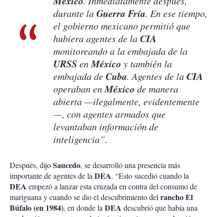
México
. Inmediatamente después,
Guerra Fría
durante la
. En ese tiempo,
el gobierno mexicano permitió que
CIA
hubiera agentes de la
monitoreando a la embajada de la
URSS
México
en
y también la
Cuba
CIA
embajada de
. Agentes de la
México
operaban en
de manera
abierta —ilegalmente, evidentemente
—, con agentes armados que
levantaban información de
inteligencia”.
Saucedo
Después, dijo
, se desarrolló una presencia más
DEA
importante de agentes de la
. “Esto sucedió cuando la
DEA
empezó a lanzar esta cruzada en contra del consumo de
rancho El
mariguana y cuando se dio el descubrimiento del
Búfalo (en 1984)
DEA
, en donde la
descubrió que había una