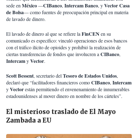
México
CIBanco
Intercam Banco
Vector Casa
sede en
—
,
, y
de Bolsa
— como fuentes de preocupación principal en materia
de lavado de dinero.
FinCEN
El lavado de dinero al que se refiere la
en su
comunicado es específico: vinculó operaciones de esos bancos
con el tráfico ilícito de opioides y prohibió la realización de
CIBanco
ciertas transferencias de fondos que involucren a
,
Intercam
Vector
y
.
Scott Bessent
Tesoro de Estados Unidos
, secretario del
,
CIBanco
Intercam
declaró que “facilitadores financieros como
,
Vector
y
están permitiendo el envenenamiento de innumerables
estadounidenses al mover dinero en nombre de los cárteles”.
El misterioso traslado de El Mayo
Zambada a EU