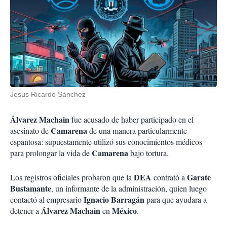
Jesús Ricardo Sánchez
Álvarez Machain
fue acusado de haber participado en el
Camarena
asesinato de
de una manera particularmente
espantosa: supuestamente utilizó sus conocimientos médicos
Camarena
para prolongar la vida de
bajo tortura.
DEA
Garate
Los registros oficiales probaron que la
contrató a
Bustamante
, un informante de la administración, quien luego
Ignacio Barragán
contactó al empresario
para que ayudara a
Álvarez Machain
México
detener a
en
.