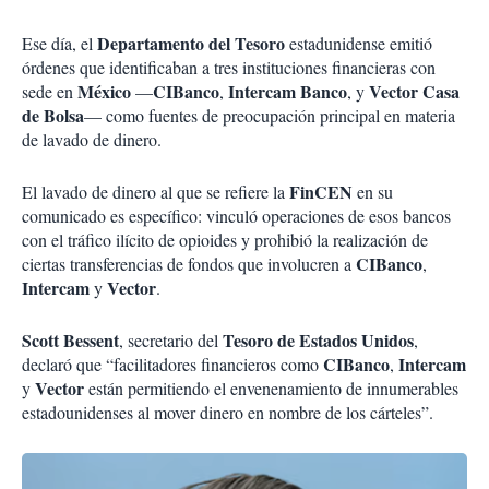
Departamento del Tesoro
Ese día, el
estadunidense emitió
órdenes que identificaban a tres instituciones financieras con
México
CIBanco
Intercam Banco
Vector Casa
sede en
—
,
, y
de Bolsa
— como fuentes de preocupación principal en materia
de lavado de dinero.
FinCEN
El lavado de dinero al que se refiere la
en su
comunicado es específico: vinculó operaciones de esos bancos
con el tráfico ilícito de opioides y prohibió la realización de
CIBanco
ciertas transferencias de fondos que involucren a
,
Intercam
Vector
y
.
Scott Bessent
Tesoro de Estados Unidos
, secretario del
,
CIBanco
Intercam
declaró que “facilitadores financieros como
,
Vector
y
están permitiendo el envenenamiento de innumerables
estadounidenses al mover dinero en nombre de los cárteles”.