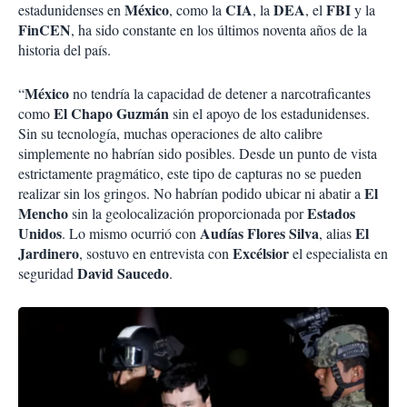
México
CIA
DEA
FBI
estadunidenses en
, como la
, la
, el
y la
FinCEN
, ha sido constante en los últimos noventa años de la
historia del país.
México
“
no tendría la capacidad de detener a narcotraficantes
El Chapo Guzmán
como
sin el apoyo de los estadunidenses.
Sin su tecnología, muchas operaciones de alto calibre
simplemente no habrían sido posibles. Desde un punto de vista
estrictamente pragmático, este tipo de capturas no se pueden
El
realizar sin los gringos. No habrían podido ubicar ni abatir a
Mencho
Estados
sin la geolocalización proporcionada por
Unidos
Audías Flores Silva
El
. Lo mismo ocurrió con
, alias
Jardinero
Excélsior
, sostuvo en entrevista con
el especialista en
David Saucedo
seguridad
.