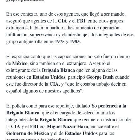
En ese contexto, uno de esos agentes, que llegó a ser mando,
CIA
FBI
aseguró que agentes de la
y el
, entre otros grupos
extranjeros, habían impartido adiestramiento de operación,
infiltración, supervivencia y clandestinaje a los integrantes de ese
1975 y 1983
grupo antiguerrilla entre
.
El expolicía contó que las capacitaciones no solo fueron dentro
México
de
, sino también en el extranjero. Aseguró el
Brigada Blanca
exintegrante de la
que, en alguna de las
Estados Unidos
George Bush
reuniones en
, participó
cuando
CIA
este fue director de la
, y “que le costaba trabajo decir en
español algunos de nuestros apellidos”.
Yo pertenecí a la
El policía contó para ese reportaje, titulado
Brigada Blanca
, que el encargado de seleccionar a los
Brigada Blanca
integrantes de la
que recibieron instrucción de
CIA
FBI
Miguel Nazar Haro
la
y el
era
, enlace entre el
Gobierno de México
Estados Unidos
y el de
para los
entrenamientos a los brigadistas.