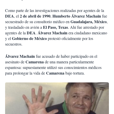
Como parte de las investigaciones realizadas por agentes de la
DEA
2 de abril de 1990
Humberto Álvarez Machain
, el
,
fue
Guadalajara, México
secuestrado de su consultorio médico en
,
El Paso, Texas
y trasladado en avión a
. Ahí fue arrestado por
DEA
Álvarez Machain
agentes de la
.
era ciudadano mexicano
Gobierno de México
y el
protestó oficialmente por los
secuestros.
Álvarez Machain
fue acusado de haber participado en el
Camarena
asesinato de
de una manera particularmente
espantosa: supuestamente utilizó sus conocimientos médicos
Camarena
para prolongar la vida de
bajo tortura.