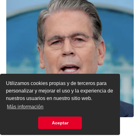
Utilizamos cookies propias y de terceros para
personalizar y mejorar el uso y la experiencia de
nuestros usuarios en nuestro sitio web.
Más información
Scott Bessent, secretario del Tesoro de Estados Unidos.
Aceptar
Reuters