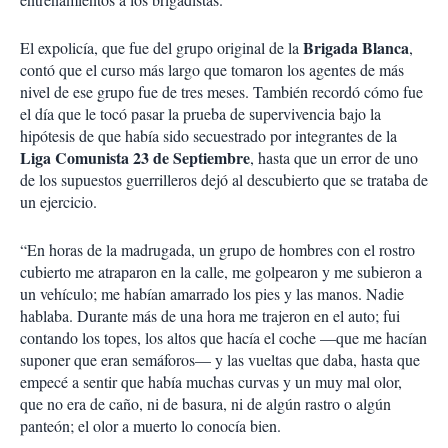
Brigada Blanca
El expolicía, que fue del grupo original de la
,
contó que el curso más largo que tomaron los agentes de más
nivel de ese grupo fue de tres meses. También recordó cómo fue
el día que le tocó pasar la prueba de supervivencia bajo la
hipótesis de que había sido secuestrado por integrantes de la
Liga Comunista 23 de Septiembre
, hasta que un error de uno
de los supuestos guerrilleros dejó al descubierto que se trataba de
un ejercicio.
“En horas de la madrugada, un grupo de hombres con el rostro
cubierto me atraparon en la calle, me golpearon y me subieron a
un vehículo; me habían amarrado los pies y las manos. Nadie
hablaba. Durante más de una hora me trajeron en el auto; fui
contando los topes, los altos que hacía el coche —que me hacían
suponer que eran semáforos— y las vueltas que daba, hasta que
empecé a sentir que había muchas curvas y un muy mal olor,
que no era de caño, ni de basura, ni de algún rastro o algún
panteón; el olor a muerto lo conocía bien.