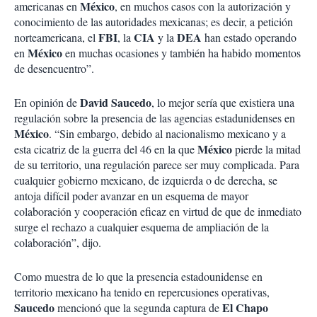
México
americanas en
, en muchos casos con la autorización y
conocimiento de las autoridades mexicanas; es decir, a petición
FBI
CIA
DEA
norteamericana, el
, la
y la
han estado operando
México
en
en muchas ocasiones y también ha habido momentos
de desencuentro”.
David Saucedo
En opinión de
, lo mejor sería que existiera una
regulación sobre la presencia de las agencias estadunidenses en
México
. “Sin embargo, debido al nacionalismo mexicano y a
México
esta cicatriz de la guerra del 46 en la que
pierde la mitad
de su territorio, una regulación parece ser muy complicada. Para
cualquier gobierno mexicano, de izquierda o de derecha, se
antoja difícil poder avanzar en un esquema de mayor
colaboración y cooperación eficaz en virtud de que de inmediato
surge el rechazo a cualquier esquema de ampliación de la
colaboración”, dijo.
Como muestra de lo que la presencia estadounidense en
territorio mexicano ha tenido en repercusiones operativas,
Saucedo
El Chapo
mencionó que la segunda captura de