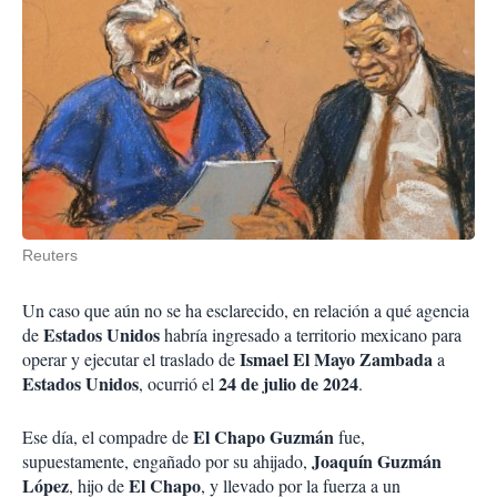
Reuters
Un caso que aún no se ha esclarecido, en relación a qué agencia
Estados Unidos
de
habría ingresado a territorio mexicano para
Ismael El Mayo Zambada
operar y ejecutar el traslado de
a
Estados Unidos
24 de julio de 2024
, ocurrió el
.
El Chapo Guzmán
Ese día, el compadre de
fue,
Joaquín Guzmán
supuestamente, engañado por su ahijado,
López
El Chapo
, hijo de
, y llevado por la fuerza a un