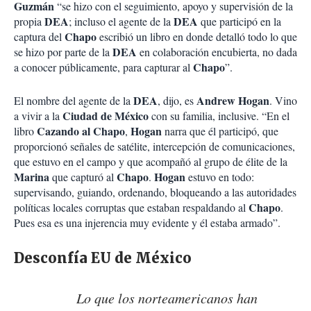
Guzmán
“se hizo con el seguimiento, apoyo y supervisión de la
DEA
DEA
propia
; incluso el agente de la
que participó en la
Chapo
captura del
escribió un libro en donde detalló todo lo que
DEA
se hizo por parte de la
en colaboración encubierta, no dada
Chapo
a conocer públicamente, para capturar al
”.
DEA
Andrew Hogan
El nombre del agente de la
, dijo, es
. Vino
Ciudad de México
a vivir a la
con su familia, inclusive. “En el
Cazando al Chapo
Hogan
libro
,
narra que él participó, que
proporcionó señales de satélite, intercepción de comunicaciones,
que estuvo en el campo y que acompañó al grupo de élite de la
Marina
Chapo
Hogan
que capturó al
.
estuvo en todo:
supervisando, guiando, ordenando, bloqueando a las autoridades
Chapo
políticas locales corruptas que estaban respaldando al
.
Pues esa es una injerencia muy evidente y él estaba armado”.
Desconfía EU de México
Lo que los norteamericanos han