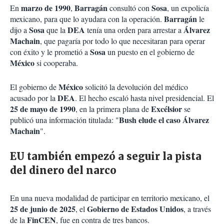
marzo de 1990
Barragán
Sosa
En
,
consultó con
, un expolicía
Barragán
mexicano, para que lo ayudara con la operación.
le
Sosa
DEA
Álvarez
dijo a
que la
tenía una orden para arrestar a
Machain
, que pagaría por todo lo que necesitaran para operar
Sosa
con éxito y le prometió a
un puesto en el gobierno de
México
si cooperaba.
México
El gobierno de
solicitó la devolución del médico
DEA
acusado por la
. El hecho escaló hasta nivel presidencial. El
25 de mayo de 1990
Excélsior
, en la primera plana de
se
Bush elude el caso Álvarez
publicó una información titulada: "
Machain
".
EU también empezó a seguir la pista
del dinero del narco
En una nueva modalidad de participar en territorio mexicano, el
25 de junio de 2025
Gobierno de Estados Unidos
, el
, a través
FinCEN
de la
, fue en contra de tres bancos.