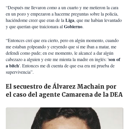
“Después me llevaron como a un cuarto y me metieron la cara
en un pozo y empezaron a hacerme preguntas sobre la policía,
Liga
haciéndome creer que eran de la
, que me habían levantado
Gobierno
y que querían que traicionara al
.
“Entonces creí que era cierto, pero en algún momento, cuando
me estaban golpeando y creyendo que sí me iban a matar, me
defendí como pude; en ese momento, le alcancé a dar algún
son of
cabezazo a alguien y este me mienta la madre en inglés: '
a bitch
'. Entonces me di cuenta de que esa era mi prueba de
supervivencia”.
El secuestro de Álvarez Machain por
el caso del agente Camarena de la DEA