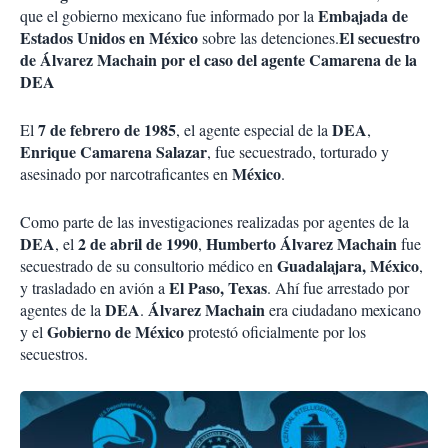
Embajada de
que el gobierno mexicano fue informado por la
Estados Unidos en México
El secuestro
sobre las detenciones.
de Álvarez Machain por el caso del agente Camarena de la
DEA
7 de febrero de 1985
DEA
El
, el agente especial de la
,
Enrique Camarena Salazar
, fue secuestrado, torturado y
México
asesinado por narcotraficantes en
.
Como parte de las investigaciones realizadas por agentes de la
DEA
2 de abril de 1990
Humberto Álvarez Machain
, el
,
fue
Guadalajara, México
secuestrado de su consultorio médico en
,
El Paso, Texas
y trasladado en avión a
. Ahí fue arrestado por
DEA
Álvarez Machain
agentes de la
.
era ciudadano mexicano
Gobierno de México
y el
protestó oficialmente por los
secuestros.