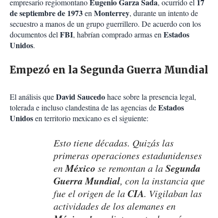
Eugenio Garza Sada
17
empresario regiomontano
, ocurrido el
de septiembre de 1973
Monterrey
en
, durante un intento de
secuestro a manos de un grupo guerrillero. De acuerdo con los
FBI
Estados
documentos del
, habrían comprado armas en
Unidos
.
Empezó en la Segunda Guerra Mundial
David Saucedo
El análisis que
hace sobre la presencia legal,
Estados
tolerada e incluso clandestina de las agencias de
Unidos
en territorio mexicano es el siguiente:
Esto tiene décadas. Quizás las
primeras operaciones estadunidenses
México
Segunda
en
se remontan a la
Guerra Mundial
, con la instancia que
CIA
fue el origen de la
. Vigilaban las
actividades de los alemanes en