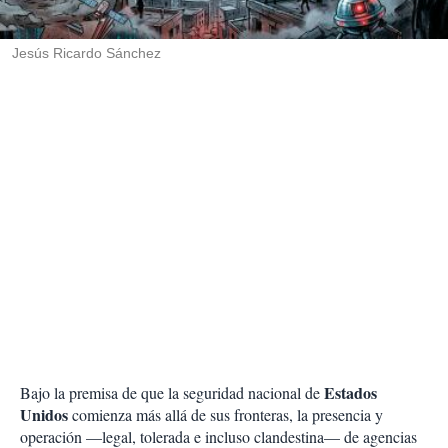
i
r
Jesús Ricardo Sánchez
Estados
Bajo la premisa de que la seguridad nacional de
Unidos
comienza más allá de sus fronteras, la presencia y
operación —legal, tolerada e incluso clandestina— de agencias