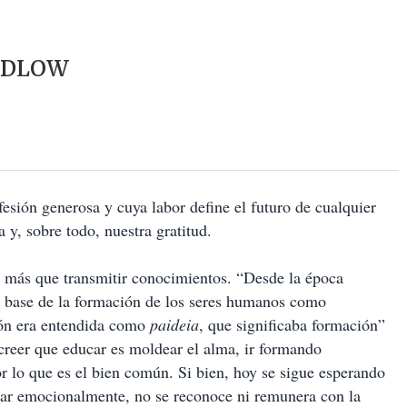
UDLOW
fesión generosa y cuya labor define el futuro de cualquier
 y, sobre todo, nuestra gratitud.
a más que transmitir conocimientos. “Desde la época
la base de la formación de los seres humanos como
ción era entendida como
paideia
, que significaba formación”
reer que educar es moldear el alma, ir formando
r lo que es el bien común. Si bien, hoy se sigue esperando
lar emocionalmente, no se reconoce ni remunera con la