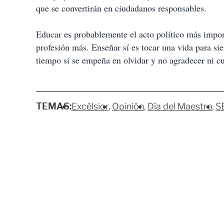
que se convertirán en ciudadanos responsables.
Educar es probablemente el acto político más impor
profesión más. Enseñar sí es tocar una vida para s
tiempo si se empeña en olvidar y no agradecer ni cu
TEMAS:
Excélsior
Opinión
Día del Maestro
S