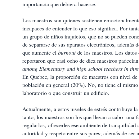
importancia que debiera hacerse.
Los maestros son quienes sostienen emocionalmente
incapaces de entender lo que eso significa. Por tan
un grupo de niños inquietos, que no se pueden conce
de separarse de sus aparatos electrónicos, además de
que aumente el
burnout
de los maestros. Los datos 
reportaron que casi ocho de diez maestros padecía
among Elementary and high school teachers in thre
En Quebec, la proporción de maestros con nivel de 
población en general (20%). No, no tiene el mismo n
laboratorio o que construir un edificio.
Actualmente, a estos niveles de estrés contribuye l
tanto, los maestros son los que llevan a cabo
una f
regularlos, ofrecerles ese ambiente de tranquilidad q
autoridad y respeto entre sus pares; además de ser 