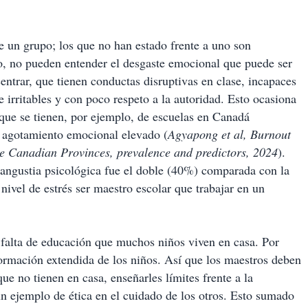
 un grupo; los que no han estado frente a uno son
to, no pueden entender el desgaste emocional que puede ser
ntrar, que tienen conductas disruptivas en clase, incapaces
 irritables y con poco respeto a la autoridad. Esto ocasiona
que se tienen, por ejemplo, de escuelas en Canadá
n agotamiento emocional elevado (
Agyapong et al, Burnout
e Canadian Provinces, prevalence and predictors, 2024
).
angustia psicológica fue el doble (40%) comparada con la
ivel de estrés ser maestro escolar que trabajar en un
a falta de educación que muchos niños viven en casa. Por
ormación extendida de los niños. Así que los maestros deben
ue no tienen en casa, enseñarles límites frente a la
un ejemplo de ética en el cuidado de los otros. Esto sumado