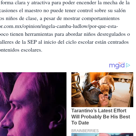
 forma clara y atractiva para poder encender la mecha de la
casiones el maestro no puede tener control sobre su salón
los niños de clase, a pesar de mostrar comportamientos
ior.com.mx/opinion/ingela-camba-ludlow/por-que-esta-
oco tienen herramientas para abordar niños desregulados o
alleres de la SEP al inicio del ciclo escolar están centrados
ontenidos escolares.