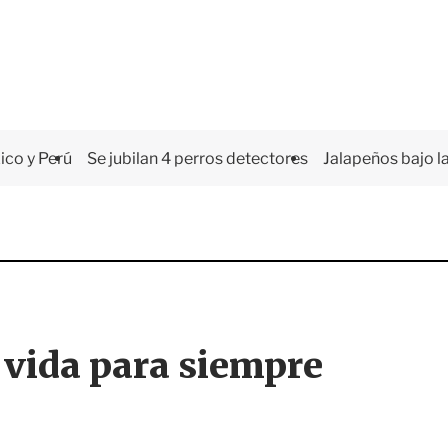
co y Perú
Se jubilan 4 perros detectores
Jalapeños bajo la
 vida para siempre