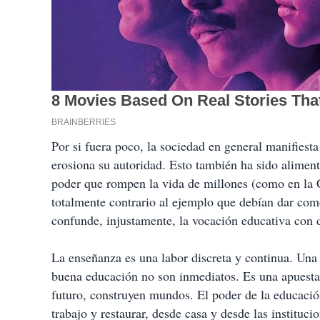
Por si fuera poco, la sociedad en general manifiesta
erosiona su autoridad. Esto también ha sido aliment
poder que rompen la vida de millones (como en la
totalmente contrario al ejemplo que debían dar como
confunde, injustamente, la vocación educativa con 
La enseñanza es una labor discreta y continua. Una 
buena educación no son inmediatos. Es una apuesta a
futuro, construyen mundos. El poder de la educación
trabajo y restaurar, desde casa y desde las instituc