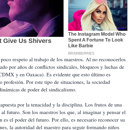
 poco respeto al trabajo de los maestros. Al no reconocerlos
ado por años de conflictos sindicales, bloqueos y luchas de
 CDMX y en Oaxaca). Es evidente que esto último es
 profesión. Por este tipo de situaciones, la sociedad
dinámicas de poder del sindicalismo.
apuesta por la tenacidad y la disciplina. Los frutos de una
l futuro. Son los maestros los que, al imaginar y pensar el
 es el poder del futuro. Por ello, es necesario reconocer su
iones, la autoridad del maestro para seguir formando niños