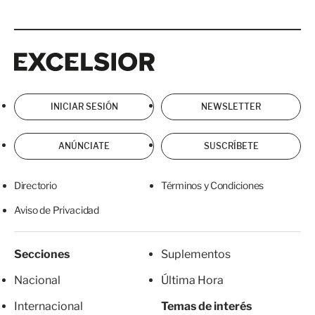
Excelsior
Excelsior
INICIAR SESIÓN
NEWSLETTER
ANÚNCIATE
SUSCRÍBETE
Directorio
Términos y Condiciones
Aviso de Privacidad
Secciones
Suplementos
Nacional
Última Hora
Internacional
Temas de interés