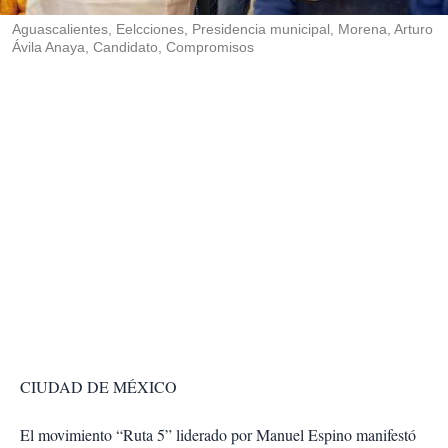
r
Aguascalientes, Eelcciones, Presidencia municipal, Morena, Arturo
Ávila Anaya, Candidato, Compromisos
CIUDAD DE MÉXICO
El movimiento “Ruta 5” liderado por Manuel Espino manifestó