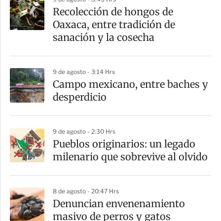
a
Recolección de hongos de
r
Oaxaca, entre tradición de
t
sanación y la cosecha
i
r
9 de agosto - 3:14 Hrs
Campo mexicano, entre baches y
desperdicio
9 de agosto - 2:30 Hrs
Pueblos originarios: un legado
milenario que sobrevive al olvido
8 de agosto - 20:47 Hrs
Denuncian envenenamiento
masivo de perros y gatos