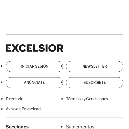
Excelsior
Excelsior
INICIAR SESIÓN
NEWSLETTER
ANÚNCIATE
SUSCRÍBETE
Directorio
Términos y Condiciones
Aviso de Privacidad
Secciones
Suplementos