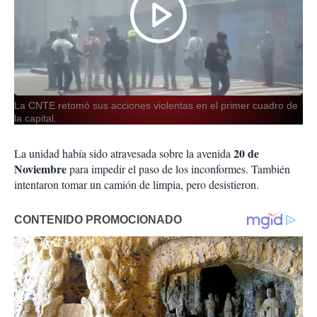
La CNTE retomó sus acciones violentas en el primer cuadro de
la capital.
20 de
La unidad había sido atravesada sobre la avenida
Noviembre
para impedir el paso de los inconformes. También
intentaron tomar un camión de limpia, pero desistieron.