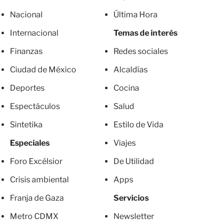
Nacional
Última Hora
Internacional
Temas de interés
Finanzas
Redes sociales
Ciudad de México
Alcaldías
Deportes
Cocina
Espectáculos
Salud
Sintetika
Estilo de Vida
Especiales
Viajes
Foro Excélsior
De Utilidad
Crisis ambiental
Apps
Franja de Gaza
Servicios
Metro CDMX
Newsletter