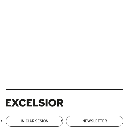
Excelsior
Excelsior
INICIAR SESIÓN
NEWSLETTER