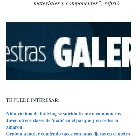
materiales y componentes”, refirió.
TE PUEDE INTERESAR:
Niño víctima de bullying se suicida frente a compañeros
Joven ofrece clases de 'mate' en el parque y en redes lo
amaron
Graban a mujer comiendo tacos con unas tijeras en el metro