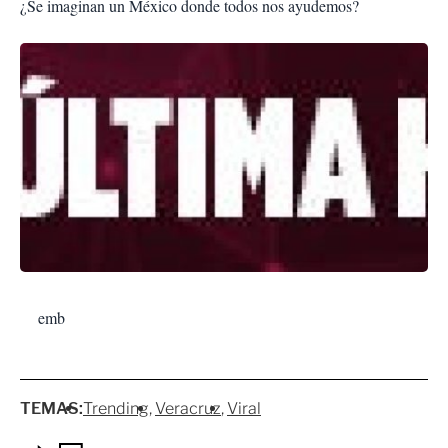
¿Se imaginan un México donde todos nos ayudemos?
emb
TEMAS:
Trending
Veracruz
Viral