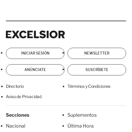
Excelsior
Excelsior
INICIAR SESIÓN
NEWSLETTER
ANÚNCIATE
SUSCRÍBETE
Directorio
Términos y Condiciones
Aviso de Privacidad
Secciones
Suplementos
Nacional
Última Hora