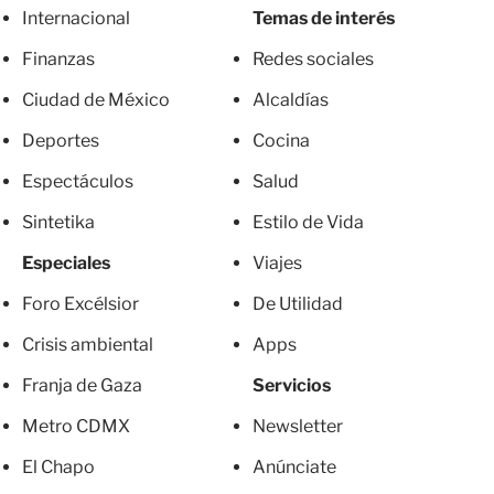
Internacional
Temas de interés
Finanzas
Redes sociales
Ciudad de México
Alcaldías
Deportes
Cocina
Espectáculos
Salud
Sintetika
Estilo de Vida
Especiales
Viajes
Foro Excélsior
De Utilidad
Crisis ambiental
Apps
Franja de Gaza
Servicios
Metro CDMX
Newsletter
El Chapo
Anúnciate