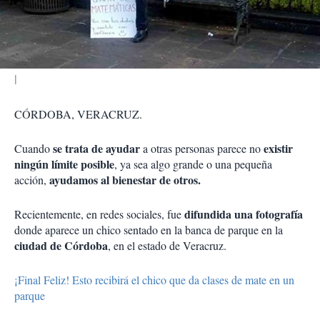
t
i
r
CÓRDOBA, VERACRUZ.
se trata de ayudar
existir
Cuando
a otras personas parece no
ningún límite posible
, ya sea algo grande o una pequeña
ayudamos al bienestar de otros.
acción,
difundida una fotografía
Recientemente, en redes sociales, fue
donde aparece un chico sentado en la banca de parque en la
ciudad de Córdoba
, en el estado de Veracruz.
¡Final Feliz! Esto recibirá el chico que da clases de mate en un
parque