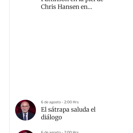
Chris Hansen en
Primetime
6 de agosto - 2:00 Hrs
El sátrapa saluda el
diálogo
6 de agosto - 2:00 Hrs