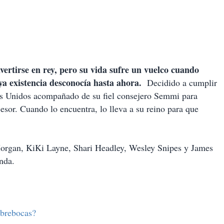
ertirse en rey, pero su vida sufre un vuelco cuando
ya existencia desconocía hasta ahora.
Decidido a cumplir
os Unidos acompañado de su fiel consejero Semmi para
cesor. Cuando lo encuentra, lo lleva a su reino para que
Morgan, KiKi Layne, Shari Headley, Wesley Snipes y James
nda.
ubrebocas?