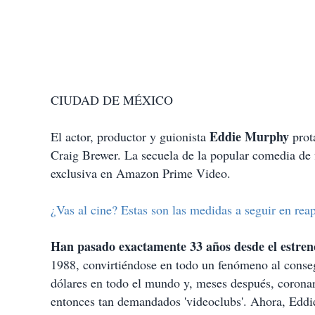
CIUDAD DE MÉXICO
Eddie Murphy
El actor, productor y guionista
prot
Craig Brewer. La secuela de la popular comedia de f
exclusiva en Amazon Prime Video.
¿Vas al cine? Estas son las medidas a seguir en rea
Han pasado exactamente 33 años desde el estreno
1988, convirtiéndose en todo un fenómeno al conseg
dólares en todo el mundo y, meses después, coronars
entonces tan demandados 'videoclubs'. Ahora, Eddie