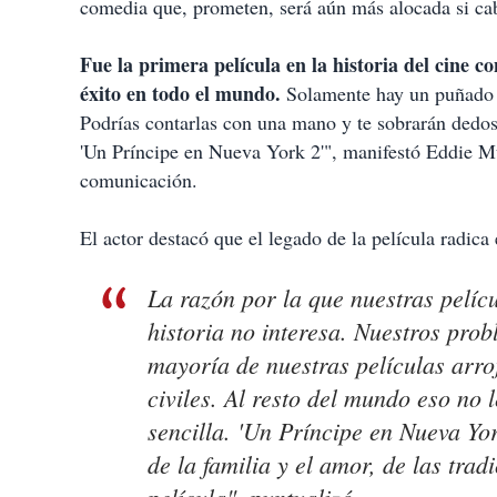
comedia que, prometen, será aún más alocada si ca
Fue la primera película en la historia del cine 
éxito en todo el mundo.
Solamente hay un puñado d
Podrías contarlas con una mano y te sobrarán dedos
'Un Príncipe en Nueva York 2'", manifestó Eddie M
comunicación.
El actor destacó que el legado de la película radic
La razón por la que nuestras pelíc
historia no interesa. Nuestros pro
mayoría de nuestras películas arroj
civiles. Al resto del mundo eso no 
sencilla. 'Un Príncipe en Nueva Yo
de la familia y el amor, de las trad