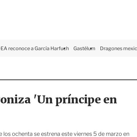
EA reconoce a García Harfuch
Gastélum
Dragones mexi
oniza 'Un príncipe en
e los ochenta se estrena este viernes 5 de marzo en