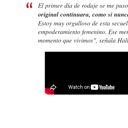
El primer día de rodaje se me puso 
original continuara, como si nun
Estoy muy orgulloso de esta secuel
empoderamiento femenino. Ese mens
momento que vivimos", señala Hall