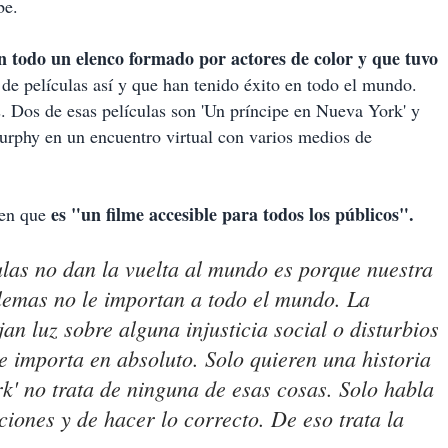
be.
con todo un elenco formado por actores de color y que tuvo
e películas así y que han tenido éxito en todo el mundo.
. Dos de esas películas son 'Un príncipe en Nueva York' y
urphy en un encuentro virtual con varios medios de
es "un filme accesible para todos los públicos".
a en que
ulas no dan la vuelta al mundo es porque nuestra
blemas no le importan a todo el mundo. La
an luz sobre alguna injusticia social o disturbios
le importa en absoluto. Solo quieren una historia
rk' no trata de ninguna de esas cosas. Solo habla
iciones y de hacer lo correcto. De eso trata la