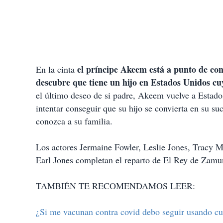
el príncipe Akeem está a punto de conv
En la cinta
descubre que tiene un hijo en Estados Unidos cu
el último deseo de si padre, Akeem vuelve a Estad
intentar conseguir que su hijo se convierta en su su
conozca a su familia.
Los actores Jermaine Fowler, Leslie Jones, Tracy 
Earl Jones completan el reparto de El Rey de Zamu
TAMBIÉN TE RECOMENDAMOS LEER:
¿Si me vacunan contra covid debo seguir usando c