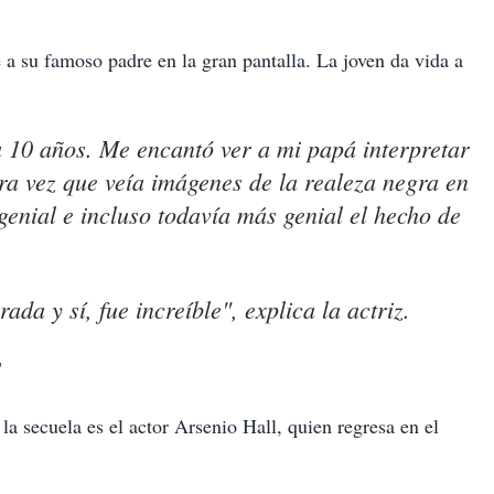
 su famoso padre en la gran pantalla. La joven da vida a
ía 10 años. Me encantó ver a mi papá interpretar
ra vez que veía imágenes de la realeza negra en
genial e incluso todavía más genial el hecho de
da y sí, fue increíble", explica la actriz.
"
a secuela es el actor Arsenio Hall, quien regresa en el