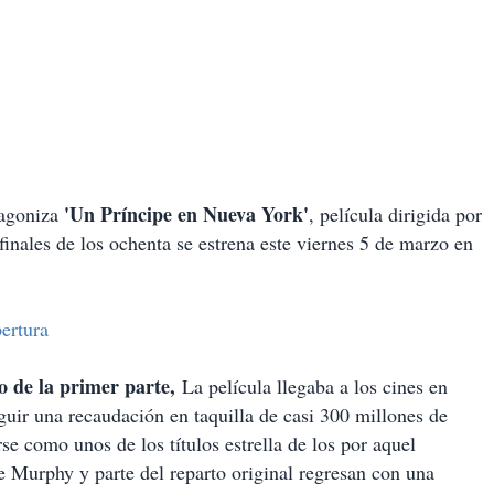
'Un Príncipe en Nueva York'
agoniza
, película dirigida por
inales de los ochenta se estrena este viernes 5 de marzo en
pertura
 de la primer parte,
La película llegaba a los cines en
uir una recaudación en taquilla de casi 300 millones de
e como unos de los títulos estrella de los por aquel
 Murphy y parte del reparto original regresan con una