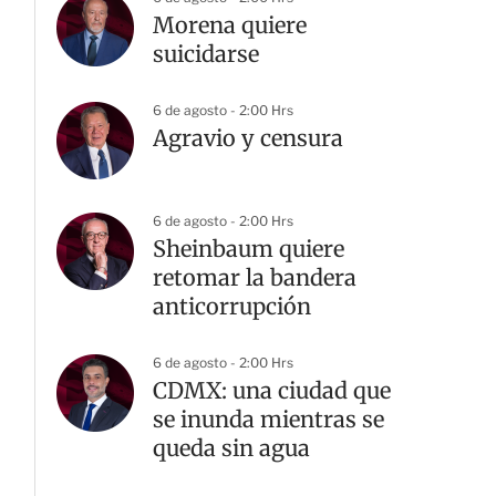
Morena quiere
suicidarse
6 de agosto - 2:00 Hrs
Agravio y censura
6 de agosto - 2:00 Hrs
Sheinbaum quiere
retomar la bandera
anticorrupción
6 de agosto - 2:00 Hrs
CDMX: una ciudad que
se inunda mientras se
queda sin agua