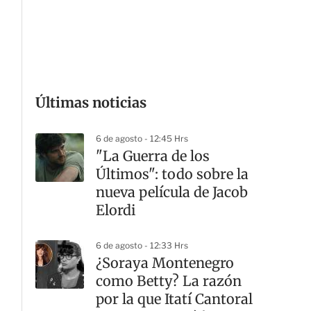
G
Últimas noticias
6 de agosto - 12:45 Hrs
"La Guerra de los
Últimos": todo sobre la
nueva película de Jacob
Elordi
6 de agosto - 12:33 Hrs
¿Soraya Montenegro
como Betty? La razón
por la que Itatí Cantoral