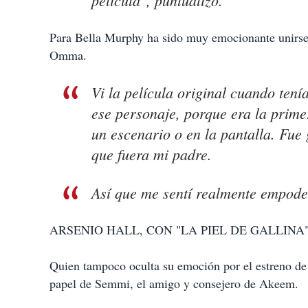
película", puntualizó.
Para Bella Murphy ha sido muy emocionante unirse a
Omma.
Vi la película original cuando ten
ese personaje, porque era la prime
un escenario o en la pantalla. Fue 
que fuera mi padre.
Así que me sentí realmente empodera
ARSENIO HALL, CON "LA PIEL DE GALLINA
Quien tampoco oculta su emoción por el estreno de l
papel de Semmi, el amigo y consejero de Akeem.