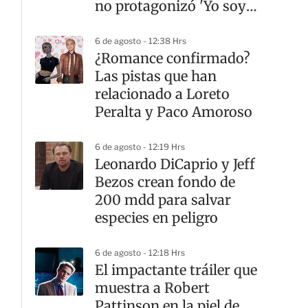
no protagonizó 'Yo soy
Betty, la fea'
6 de agosto - 12:38 Hrs
¿Romance confirmado?
Las pistas que han
relacionado a Loreto
Peralta y Paco Amoroso
6 de agosto - 12:19 Hrs
Leonardo DiCaprio y Jeff
Bezos crean fondo de
200 mdd para salvar
especies en peligro
6 de agosto - 12:18 Hrs
El impactante tráiler que
muestra a Robert
Pattinson en la piel de