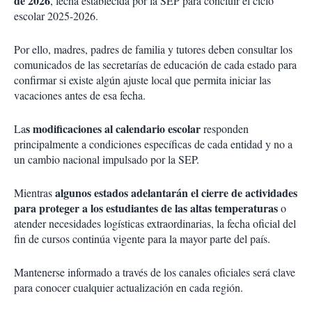
de 2026
, fecha establecida por la SEP para concluir el ciclo
escolar 2025-2026.
Por ello, madres, padres de familia y tutores deben consultar los
comunicados de las secretarías de educación de cada estado para
confirmar si existe algún ajuste local que permita iniciar las
vacaciones antes de esa fecha.
s modificaciones al calendario escolar
La
responden
principalmente a condiciones específicas de cada entidad y no a
un cambio nacional impulsado por la SEP.
algunos estados adelantarán el cierre de actividades
Mientras
para proteger a los estudiantes de las altas temperaturas
o
atender necesidades logísticas extraordinarias, la fecha oficial del
fin de cursos continúa vigente para la mayor parte del país.
Mantenerse informado a través de los canales oficiales será clave
para conocer cualquier actualización en cada región.