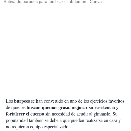
Rutina de burpees para tonificar el abdomen
Canva.
burpees
Los
se han convertido en uno de los ejercicios favoritos
buscan quemar grasa, mejorar su resistencia y
de quienes
fortalecer el cuerpo
sin necesidad de acudir al gimnasio. Su
popularidad también se debe a que pueden realizarse en casa y
no requieren equipo especializado.