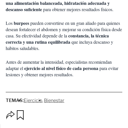
una alimentación balanceada, hidratación adecuada y
descanso suficiente
para obtener mejores resultados físicos.
burpees
Los
pueden convertirse en un gran aliado para quienes
desean fortalecer el abdomen y mejorar su condición física desde
constancia, la técnica
casa. Su efectividad depende de la
correcta y una rutina equilibrada
que incluya descanso y
hábitos saludables.
Antes de aumentar la intensidad, especialistas recomiendan
ejercicio al nivel físico de cada persona
adaptar el
para evitar
lesiones y obtener mejores resultados.
TEMAS:
Ejercicio
Bienestar
O
G
p
u