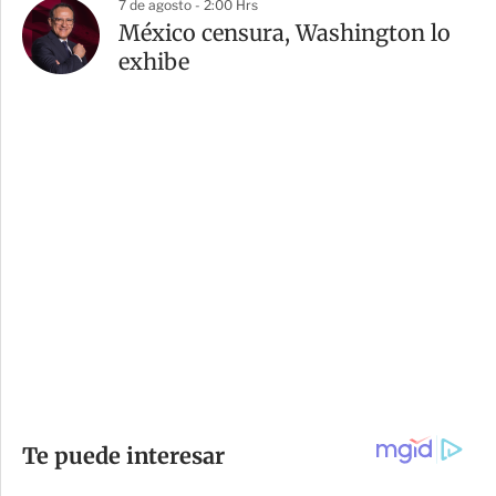
7 de agosto - 2:00 Hrs
México censura, Washington lo
exhibe