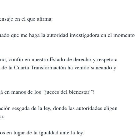
nsaje en el que afirma:
amado que me haga la autoridad investigadora en el momento
no, confío en nuestro Estado de derecho y respeto a
to de la Cuarta Transformación ha venido saneando y
tá en manos de los “jueces del bienestar”?
cación sesgada de la ley, donde las autoridades eligen
ar.
cos en lugar de la igualdad ante la ley.