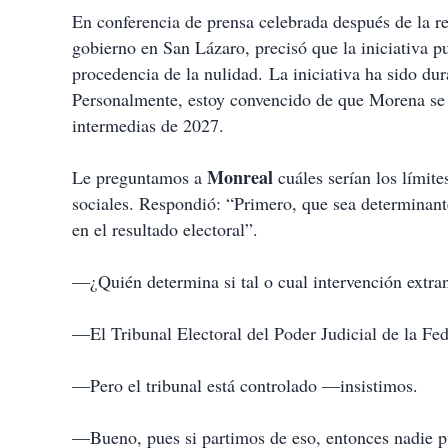
En conferencia de prensa celebrada después de la r
gobierno en San Lázaro, precisó que la iniciativa pu
procedencia de la nulidad. La iniciativa ha sido dur
Personalmente, estoy convencido de que Morena se e
intermedias de 2027.
Monreal
Le preguntamos a
cuáles serían los límite
sociales. Respondió: “Primero, que sea determinant
en el resultado electoral”.
—¿Quién determina si tal o cual intervención extra
—El Tribunal Electoral del Poder Judicial de la F
—Pero el tribunal está controlado —insistimos.
—Bueno, pues si partimos de eso, entonces nadie pu