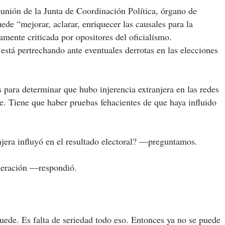
eunión de la Junta de Coordinación Política, órgano de
ede “mejorar, aclarar, enriquecer las causales para la
amente criticada por opositores del oficialismo.
stá pertrechando ante eventuales derrotas en las elecciones
s para determinar que hubo injerencia extranjera en las redes
e. Tiene que haber pruebas fehacientes de que haya influido
njera influyó en el resultado electoral? —preguntamos.
ederación —respondió.
ede. Es falta de seriedad todo eso. Entonces ya no se puede