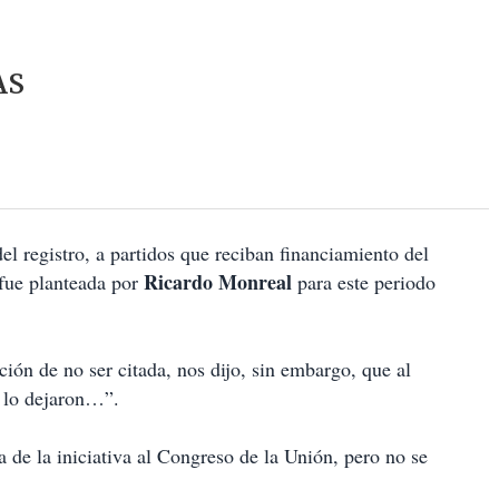
AS
del registro, a partidos que reciban financiamiento del
Ricardo Monreal
 fue planteada por
para este periodo
ión de no ser citada, nos dijo, sin embargo, que al
o lo dejaron…”.
de la iniciativa al Congreso de la Unión, pero no se