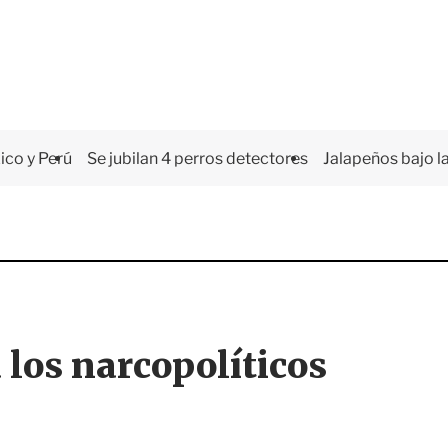
co y Perú
Se jubilan 4 perros detectores
Jalapeños bajo la
a los narcopolíticos