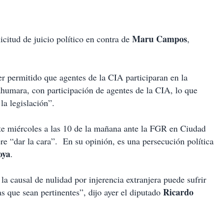
Maru Campos
icitud de juicio político en contra de
,
r permitido que agentes de la CIA participaran en la
ahumara, con participación de agentes de la CIA, lo que
 la legislación”.
te miércoles a las 10 de la mañana ante la FGR en Ciudad
iere “dar la cara”. En su opinión, es una persecución política
oya
.
 la causal de nulidad por injerencia extranjera puede sufrir
Ricardo
as que sean pertinentes”, dijo ayer el diputado