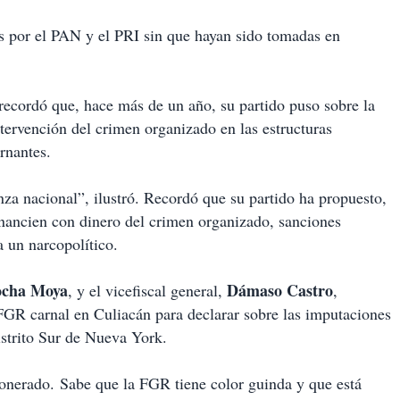
as por el PAN y el PRI sin que hayan sido tomadas en
recordó que, hace más de un año, su partido puso sobre la
ntervención del crimen organizado en las estructuras
ernantes.
nza nacional”, ilustró. Recordó que su partido ha propuesto,
 financien con dinero del crimen organizado, sanciones
a un narcopolítico.
ocha
Moya
Dámaso Castro
, y el vicefiscal general,
,
 FGR carnal en Culiacán para declarar sobre las imputaciones
istrito Sur de Nueva York.
xonerado. Sabe que la FGR tiene color guinda y que está