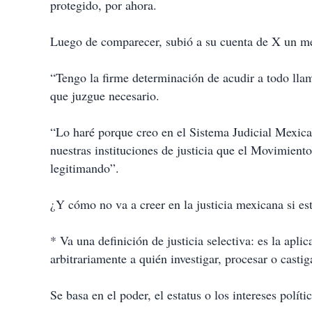
protegido, por ahora.
Luego de comparecer, subió a su cuenta de X un me
“Tengo la firme determinación de acudir a todo ll
que juzgue necesario.
“Lo haré porque creo en el Sistema Judicial Mexica
nuestras instituciones de justicia que el Movimien
legitimando”.
¿Y cómo no va a creer en la justicia mexicana si es
* Va una definición de justicia selectiva: es la apli
arbitrariamente a quién investigar, procesar o castig
Se basa en el poder, el estatus o los intereses políti