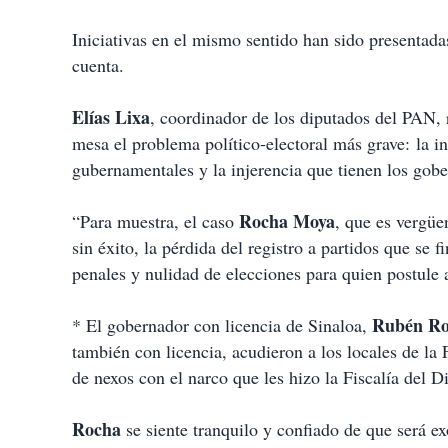
Iniciativas en el mismo sentido han sido presentad
cuenta.
Elías Lixa
, coordinador de los diputados del PAN, 
mesa el problema político-electoral más grave: la i
gubernamentales y la injerencia que tienen los gob
Rocha Moya
“Para muestra, el caso
, que es vergüe
sin éxito, la pérdida del registro a partidos que se
penales y nulidad de elecciones para quien postule 
Rubén R
* El gobernador con licencia de Sinaloa,
también con licencia, acudieron a los locales de la
de nexos con el narco que les hizo la Fiscalía del D
Rocha
se siente tranquilo y confiado de que será e