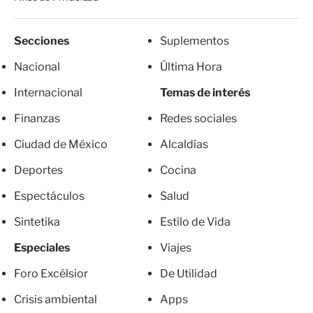
Secciones
Suplementos
Nacional
Última Hora
Internacional
Temas de interés
Finanzas
Redes sociales
Ciudad de México
Alcaldías
Deportes
Cocina
Espectáculos
Salud
Sintetika
Estilo de Vida
Especiales
Viajes
Foro Excélsior
De Utilidad
Crisis ambiental
Apps