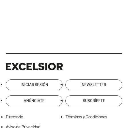
Excelsior
Excelsior
INICIAR SESIÓN
NEWSLETTER
ANÚNCIATE
SUSCRÍBETE
Directorio
Términos y Condiciones
Aviso de Privacidad