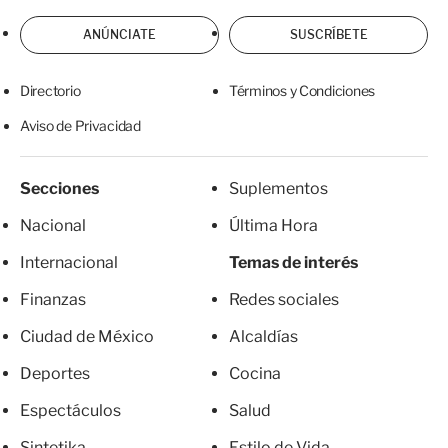
ANÚNCIATE
SUSCRÍBETE
Directorio
Términos y Condiciones
Aviso de Privacidad
Secciones
Suplementos
Nacional
Última Hora
Internacional
Temas de interés
Finanzas
Redes sociales
Ciudad de México
Alcaldías
Deportes
Cocina
Espectáculos
Salud
Sintetika
Estilo de Vida