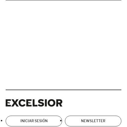
Excelsior
Excelsior
INICIAR SESIÓN
NEWSLETTER