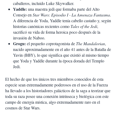
caballeros, incluido Luke Skywalker.
Yaddle:
una maestra jedi que formaba parte del Alto
Consejo en
Star Wars: Episodio I - La Amenaza Fantasma
.
A diferencia de Yoda, Yaddle tenía cabello castaño y, según
historias canónicas recientes como
Tales of the Jedi
,
sacrificó su vida de forma heroica poco después de la
invasión de Naboo.
Grogu:
el pequeño coprotagonista de
The Mandalorian
,
nacido aproximadamente en el año 41 antes de la Batalla de
Yavin (BBY), lo que significa que existió al mismo tiempo
que Yoda y Yaddle durante la época dorada del Templo
Jedi.
El hecho de que los únicos tres miembros conocidos de esta
especie sean extremadamente poderosos en el uso de la Fuerza
ha llevado a los historiadores galácticos de la saga a teorizar que
toda su raza posee una conexión intrínseca y biológica con este
campo de energía mística, algo extremadamente raro en el
cosmos de Star Wars.