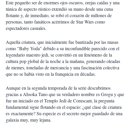
Este pequeño ser de enormes ojos oscuros, orejas caídas y una
túnica de aspecto rústico extendió su mano desde una cuna
flotante y, de inmediato, se robó el corazón de millones de
personas, tanto fanáticos acérrimos de Star Wars como
espectadores casuales.
Aquella criatura, que inicialmente fue bautizada por las masas
como "Baby Yoda" debido a su inconfundible parecido con el
legendario maestro jedi, se convirtió en un fenómeno de la
cultura pop global de la noche a la mañana, generando oleadas
de memes, toneladas de mercancía y una fascinación colectiva
que no se había visto en la franquicia en décadas.
Aunque en la segunda temporada de la serie descubrimos
gracias a Ahsoka Tano que su verdadero nombre es Grogu y que
fue un iniciado en el Templo Jedi de Coruscant, la pregunta
fundamental sigue flotando en el espacio: ¿qué clase de criatura
es
exactamente? Su especie es el secreto mejor guardado de una
galaxia muy, muy lejana.