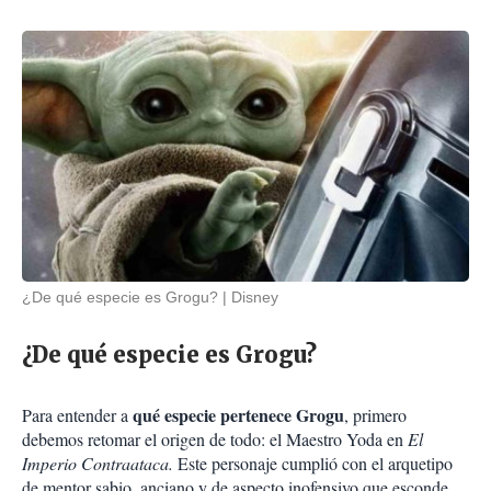
¿De qué especie es Grogu?
Disney
¿De qué especie es Grogu?
qué especie pertenece Grogu
Para entender a
, primero
debemos retomar el origen de todo: el Maestro Yoda en
El
Imperio Contraataca.
Este personaje cumplió con el arquetipo
de mentor sabio, anciano y de aspecto inofensivo que esconde