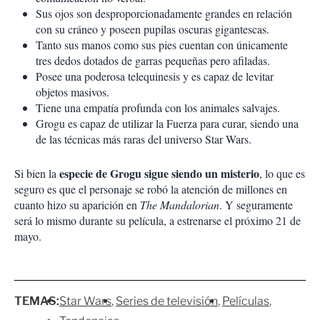
Sus ojos son desproporcionadamente grandes en relación
con su cráneo y poseen pupilas oscuras gigantescas.
Tanto sus manos como sus pies cuentan con únicamente
tres dedos dotados de garras pequeñas pero afiladas.
Posee una poderosa telequinesis y es capaz de levitar
objetos masivos.
Tiene una empatía profunda con los animales salvajes.
Grogu es capaz de utilizar la Fuerza para curar, siendo una
de las técnicas más raras del universo Star Wars.
especie de Grogu sigue siendo un misterio
Si bien la
, lo que es
seguro es que el personaje se robó la atención de millones en
cuanto hizo su aparición en
The Mandalorian
. Y seguramente
será lo mismo durante su película, a estrenarse el próximo 21 de
mayo.
TEMAS:
Star Wars
Series de televisión
Películas