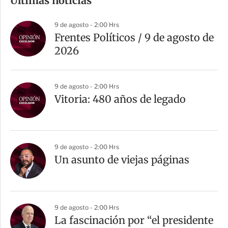
Últimas noticias
p
a
9 de agosto - 2:00 Hrs
r
Frentes Políticos / 9 de agosto de
t
2026
i
r
9 de agosto - 2:00 Hrs
Vitoria: 480 años de legado
9 de agosto - 2:00 Hrs
Un asunto de viejas páginas
9 de agosto - 2:00 Hrs
La fascinación por “el presidente