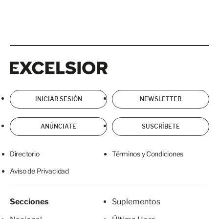
Excelsior
Excelsior
INICIAR SESIÓN
NEWSLETTER
ANÚNCIATE
SUSCRÍBETE
Directorio
Términos y Condiciones
Aviso de Privacidad
Secciones
Suplementos