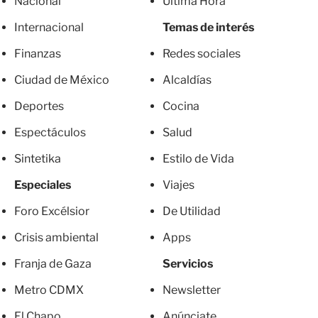
Nacional
Última Hora
Internacional
Temas de interés
Finanzas
Redes sociales
Ciudad de México
Alcaldías
Deportes
Cocina
Espectáculos
Salud
Sintetika
Estilo de Vida
Especiales
Viajes
Foro Excélsior
De Utilidad
Crisis ambiental
Apps
Franja de Gaza
Servicios
Metro CDMX
Newsletter
El Chapo
Anúnciate