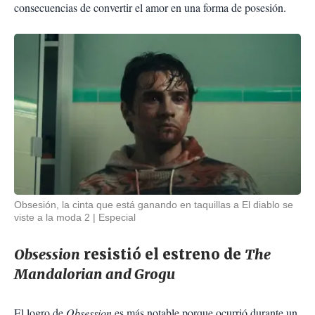
consecuencias de convertir el amor en una forma de posesión.
Obsesión, la cinta que está ganando en taquillas a El diablo se
viste a la moda 2
Especial
Obsession
resistió el estreno de
The
Mandalorian and Grogu
El logro de
Obsession
es más notable porque ocurrió durante un