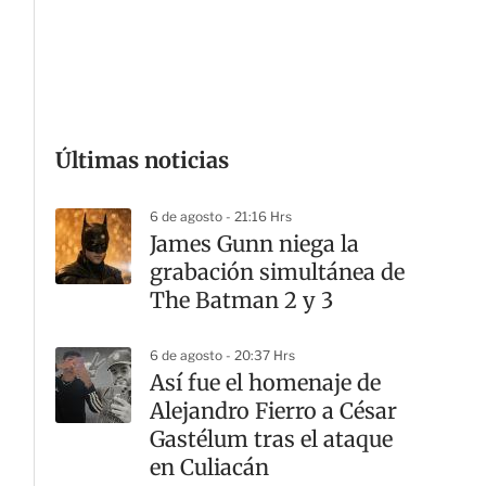
G
Últimas noticias
6 de agosto - 21:16 Hrs
James Gunn niega la
grabación simultánea de
The Batman 2 y 3
6 de agosto - 20:37 Hrs
Así fue el homenaje de
Alejandro Fierro a César
Gastélum tras el ataque
en Culiacán