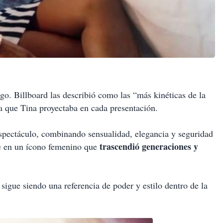
sgo. Billboard las describió como las “más kinéticas de la
a que Tina proyectaba en cada presentación.
 espectáculo, combinando sensualidad, elegancia y seguridad
trascendió generaciones y
se en un ícono femenino que
igue siendo una referencia de poder y estilo dentro de la