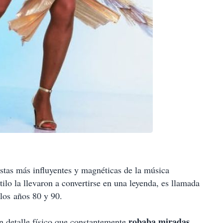
istas más influyentes y magnéticas de la música
tilo la llevaron a convertirse en una leyenda, es llamada
los años 80 y 90.
robaba miradas
n detalle físico que constantemente