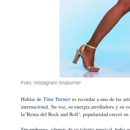
Foto: Instagram tinaturner
Tina Turner
Hablar de
es recordar a una de las art
internacional. Su voz, su energía arrolladora y su es
la"Reina del Rock and Roll", popularidad creció en 
Sin embargo, además de su talento musical, hubo u