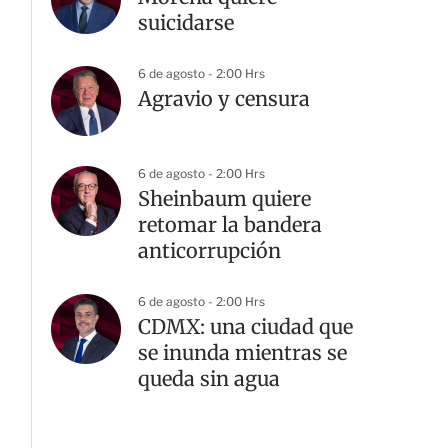
suicidarse
6 de agosto - 2:00 Hrs
Agravio y censura
6 de agosto - 2:00 Hrs
Sheinbaum quiere
retomar la bandera
anticorrupción
6 de agosto - 2:00 Hrs
CDMX: una ciudad que
se inunda mientras se
queda sin agua