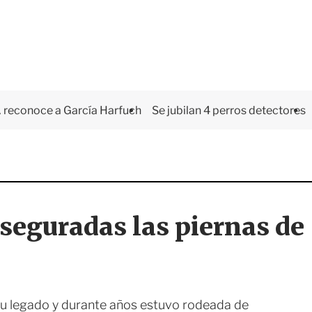
 reconoce a García Harfuch
Se jubilan 4 perros detectores
seguradas las piernas de
su legado y durante años estuvo rodeada de