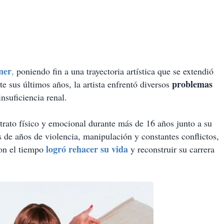
ner
,
poniendo fin a una trayectoria artística que se extendió
problemas
e sus últimos años, la artista enfrentó diversos
insuficiencia renal.
trato físico y emocional durante más de 16 años junto a su
de años de violencia, manipulación y constantes conflictos,
logró rehacer su vida
on el tiempo
y reconstruir su carrera