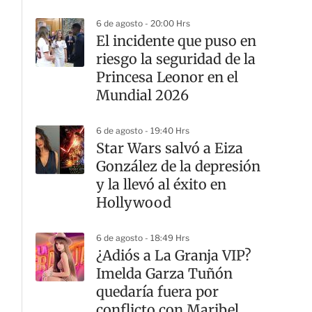
6 de agosto - 20:00 Hrs
El incidente que puso en
riesgo la seguridad de la
Princesa Leonor en el
Mundial 2026
6 de agosto - 19:40 Hrs
Star Wars salvó a Eiza
González de la depresión
y la llevó al éxito en
Hollywood
6 de agosto - 18:49 Hrs
¿Adiós a La Granja VIP?
Imelda Garza Tuñón
quedaría fuera por
conflicto con Maribel