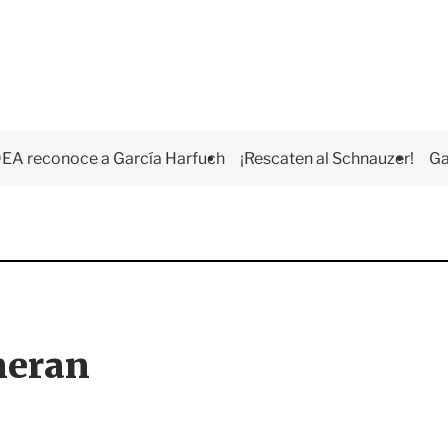
EA reconoce a García Harfuch
¡Rescaten al Schnauzer!
Ga
meran