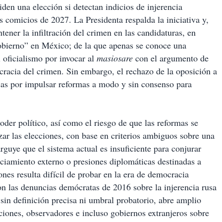
iden una elección si detectan indicios de injerencia
s comicios de 2027. La Presidenta respalda la iniciativa y,
ener la infiltración del crimen en las candidaturas, en
obierno” en México; de la que apenas se conoce una
l oficialismo por invocar al
masiosare
con el argumento de
cracia del crimen. Sin embargo, el rechazo de la oposición a
icas por impulsar reformas a modo y sin consenso para
oder político, así como el riesgo de que las reformas se
zar las elecciones, con base en criterios ambiguos sobre una
rguye que el sistema actual es insuficiente para conjurar
ciamiento externo o presiones diplomáticas destinadas a
ones resulta difícil de probar en la era de democracia
on las denuncias demócratas de 2016 sobre la injerencia rusa
in definición precisa ni umbral probatorio, abre amplio
ciones, observadores e incluso gobiernos extranjeros sobre