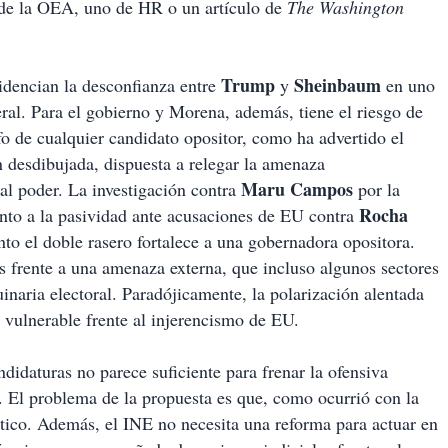
e de la OEA, uno de HR o un artículo de
The Washington
Trump
Sheinbaum
videncian la desconfianza entre
y
en uno
ral. Para el gobierno y Morena, además, tiene el riesgo de
fo de cualquier candidato opositor, como ha advertido el
 desdibujada, dispuesta a relegar la amenaza
Maru Campos
 al poder. La investigación contra
por la
Rocha
nto a la pasividad ante acusaciones de EU contra
to el doble rasero fortalece a una gobernadora opositora.
es frente a una amenaza externa, que incluso algunos sectores
naria electoral. Paradójicamente, la polarización alentada
 vulnerable frente al injerencismo de EU.
didaturas no parece suficiente para frenar la ofensiva
. El problema de la propuesta es que, como ocurrió con la
tico. Además, el INE no necesita una reforma para actuar en