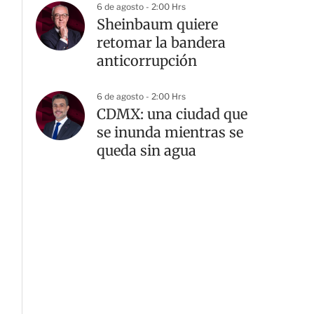
6 de agosto - 2:00 Hrs
Sheinbaum quiere
retomar la bandera
anticorrupción
6 de agosto - 2:00 Hrs
CDMX: una ciudad que
se inunda mientras se
queda sin agua
G