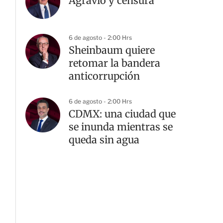
Agravio y censura
6 de agosto - 2:00 Hrs
Sheinbaum quiere
retomar la bandera
anticorrupción
6 de agosto - 2:00 Hrs
CDMX: una ciudad que
se inunda mientras se
queda sin agua