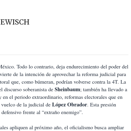
GEWISCH
éxico. Todo lo contrario, deja endurecimiento del poder del
ierte de la intención de aprovechar la reforma judicial para
ctoral que, como búmeran, podrían volverse contra la 4T. La
Sheinbaum
el discurso soberanista de
; también ha llevado a
y en el periodo extraordinario, reformas electorales que en
López Obrador
l vuelco de la judicial de
. Esta presión
 defensivo frente al “extraño enemigo”.
ales apliquen al próximo año, el oficialismo busca ampliar