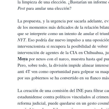
la limpieza de una elección. ¿Bastarían un inform
Post
para anular una elección?
La propuesta, y la urgencia por sacarla adelante, e
de los momentos más delicados de la relación bilate
que se interprete como un intento de anular el triun
NYT
. Eso podría dar nuevo impulso a una oposición
intervencionista si recupera la posibilidad de volver
intervención de agentes de la CIA en Chihuahua, ju
Moya
por nexos con el narco, muestra hasta qué pun
Pero, sobre todo, la división impide alinear interes
anti 4T ven como oportunidad para golpear su maqui
por sus gobiernos se ha convertido en su flanco más
La creación de una comisión del INE para filtrar can
estadunidense contra políticos vinculados al crimen
reforma judicial, puede quedarse en un gesto cosmé