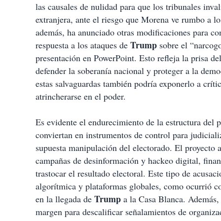
las causales de nulidad para que los tribunales inval
extranjera, ante el riesgo que Morena ve rumbo a lo
además, ha anunciado otras modificaciones para cont
Trump
respuesta a los ataques de
sobre el “narcog
presentación en PowerPoint. Esto refleja la prisa de
defender la soberanía nacional y proteger a la demo
estas salvaguardas también podría exponerlo a crít
atrincherarse en el poder.
Es evidente el endurecimiento de la estructura del p
conviertan en instrumentos de control para judiciali
supuesta manipulación del electorado. El proyecto a
campañas de desinformación y hackeo digital, finan
trastocar el resultado electoral
. Este tipo de acusaci
algorítmica y plataformas globales, como ocurrió c
Trump
en la llegada de
a la Casa Blanca. Además, s
margen para descalificar señalamientos de organiza