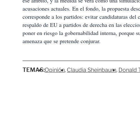
ese ámbito, y la medida se verá como una simulació
acusaciones actuales. En el fondo, la propuesta de
corresponde a los partidos: evitar candidaturas del
respaldo de EU a partidos de derecha en las eleccio
poner en riesgo la gobernabilidad interna, porque s
amenaza que se pretende conjurar.
TEMAS:
Opinión
Claudia Sheinbaum
Donald 