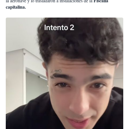
Fiscalía
la aeronave y lo trasladaron a instalaciones de la
capitalina.