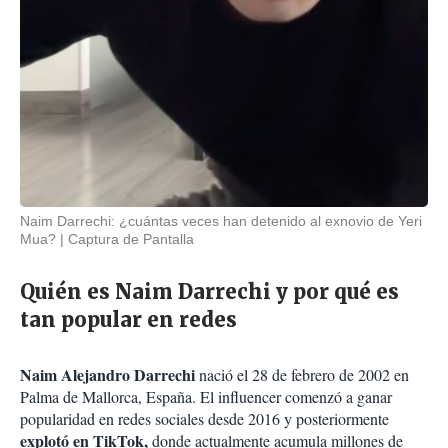
Naim Darrechi: ¿cuántas veces han detenido al exnovio de Yeri
Mua?
Captura de Pantalla
Quién es Naim Darrechi y por qué es
tan popular en redes
Naim Alejandro Darrechi
nació el 28 de febrero de 2002 en
Palma de Mallorca, España. El influencer comenzó a ganar
popularidad en redes sociales desde 2016 y posteriormente
explotó en TikTok,
donde actualmente acumula millones de