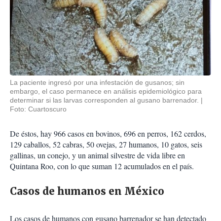
La paciente ingresó por una infestación de gusanos; sin
embargo, el caso permanece en análisis epidemiológico para
determinar si las larvas corresponden al gusano barrenador.
Foto: Cuartoscuro
De éstos, hay 966 casos en bovinos, 696 en perros, 162 cerdos,
129 caballos, 52 cabras, 50 ovejas, 27 humanos, 10 gatos, seis
gallinas, un conejo, y un animal silvestre de vida libre en
Quintana Roo, con lo que suman 12 acumulados en el país.
Casos de humanos en México
Los casos de humanos con gusano barrenador se han detectado