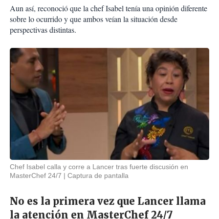
Aun así, reconoció que la chef Isabel tenía una opinión diferente
sobre lo ocurrido y que ambos veían la situación desde
perspectivas distintas.
Chef Isabel calla y corre a Lancer tras fuerte discusión en
MasterChef 24/7
Captura de pantalla
No es la primera vez que Lancer llama
la atención en MasterChef 24/7