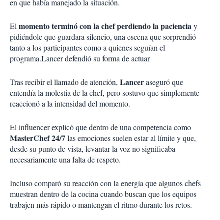
en que había manejado la situación.
momento terminó con la chef perdiendo la paciencia
El
y
pidiéndole que guardara silencio, una escena que sorprendió
tanto a los participantes como a quienes seguían el
programa.
Lancer defendió su forma de actuar
Lancer
Tras recibir el llamado de atención,
aseguró que
entendía la molestia de la chef, pero sostuvo que simplemente
reaccionó a la intensidad del momento.
El influencer explicó que dentro de una competencia como
MasterChef 24/7
las emociones suelen estar al límite y que,
desde su punto de vista, levantar la voz no significaba
necesariamente una falta de respeto.
Incluso comparó su reacción con la energía que algunos chefs
muestran dentro de la cocina cuando buscan que los equipos
trabajen más rápido o mantengan el ritmo durante los retos.