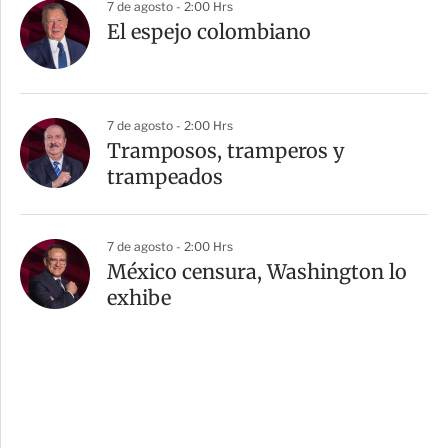
7 de agosto - 2:00 Hrs
El espejo colombiano
7 de agosto - 2:00 Hrs
Tramposos, tramperos y
trampeados
7 de agosto - 2:00 Hrs
México censura, Washington lo
exhibe