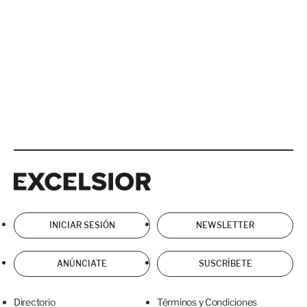
Excelsior
Excelsior
INICIAR SESIÓN
NEWSLETTER
ANÚNCIATE
SUSCRÍBETE
Directorio
Términos y Condiciones