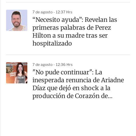
7 de agosto - 12:37 Hrs
“Necesito ayuda”: Revelan las
primeras palabras de Perez
Hilton a su madre tras ser
hospitalizado
7 de agosto - 12:36 Hrs
"No pude continuar": La
inesperada renuncia de Ariadne
Díaz que dejó en shock a la
producción de Corazón de
Marruecos