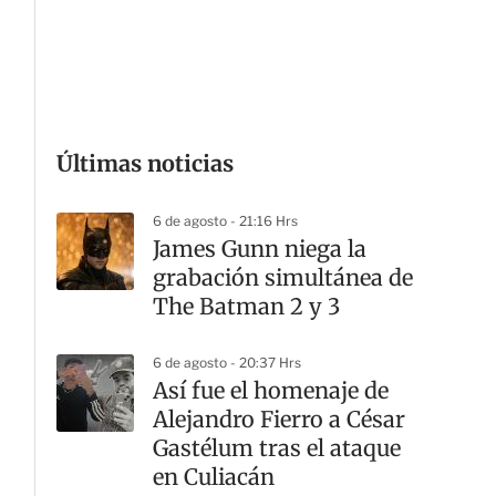
G
Últimas noticias
6 de agosto - 21:16 Hrs
James Gunn niega la
grabación simultánea de
The Batman 2 y 3
6 de agosto - 20:37 Hrs
Así fue el homenaje de
Alejandro Fierro a César
Gastélum tras el ataque
en Culiacán