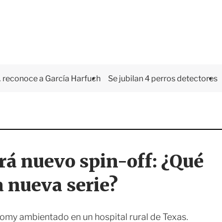
 reconoce a García Harfuch
Se jubilan 4 perros detectores
á nuevo spin-off: ¿Qué
a nueva serie?
omy ambientado en un hospital rural de Texas.