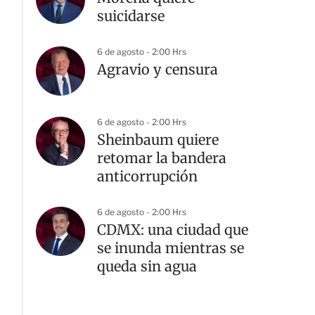
suicidarse
6 de agosto - 2:00 Hrs
Agravio y censura
6 de agosto - 2:00 Hrs
Sheinbaum quiere
retomar la bandera
anticorrupción
6 de agosto - 2:00 Hrs
CDMX: una ciudad que
se inunda mientras se
queda sin agua