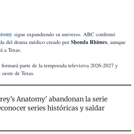
atomy
sigue expandiendo su universo. ABC confirmó
Shonda Rhimes
vada del drama médico creado por
, aunque
rá a Texas.
, formará parte de la temporada televisiva 2026-2027 y
l oeste de Texas.
Grey’s Anatomy' abandonan la serie
conocer series históricas y saldar