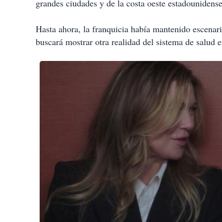
grandes ciudades y de la costa oeste estadounidense
Hasta ahora, la franquicia había mantenido escenar
buscará mostrar otra realidad del sistema de salud