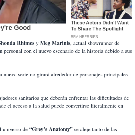
Shonda Rhimes
Meg Marinis
y
, actual showrunner de
personal con el nuevo escenario de la historia debido a sus
ta nueva serie no girará alrededor de personajes principales
jadores sanitarios que deberán enfrentar las dificultades de
de el acceso a la salud puede convertirse literalmente en
“Grey’s Anatomy”
l universo de
se aleje tanto de las