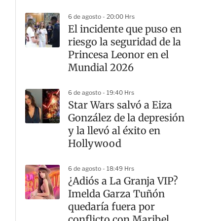
6 de agosto - 20:00 Hrs
El incidente que puso en
riesgo la seguridad de la
Princesa Leonor en el
Mundial 2026
6 de agosto - 19:40 Hrs
Star Wars salvó a Eiza
González de la depresión
y la llevó al éxito en
Hollywood
6 de agosto - 18:49 Hrs
¿Adiós a La Granja VIP?
Imelda Garza Tuñón
quedaría fuera por
conflicto con Maribel