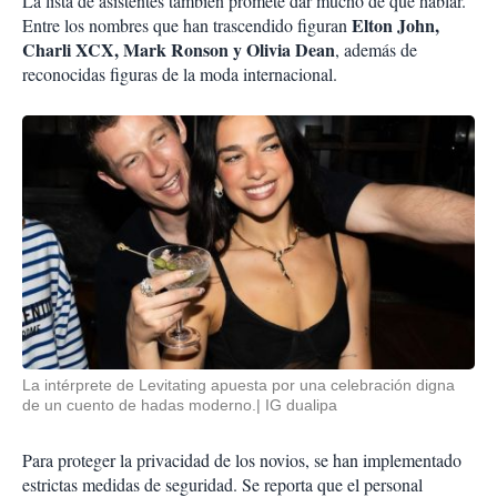
La lista de asistentes también promete dar mucho de qué hablar.
Elton John,
Entre los nombres que han trascendido figuran
Charli XCX, Mark Ronson y Olivia Dean
, además de
reconocidas figuras de la moda internacional.
La intérprete de Levitating apuesta por una celebración digna
de un cuento de hadas moderno.| IG dualipa
Para proteger la privacidad de los novios, se han implementado
estrictas medidas de seguridad. Se reporta que el personal