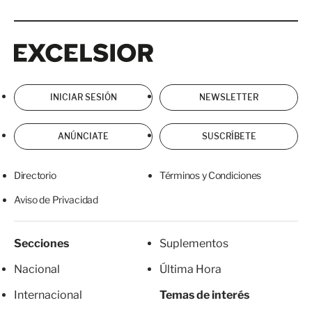
Excelsior
Excelsior
INICIAR SESIÓN
NEWSLETTER
ANÚNCIATE
SUSCRÍBETE
Directorio
Términos y Condiciones
Aviso de Privacidad
Secciones
Suplementos
Nacional
Última Hora
Internacional
Temas de interés