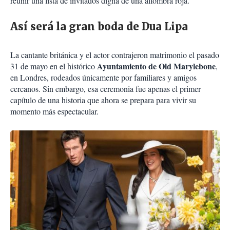
reunir una lista de invitados digna de una alfombra roja.
Así será la gran boda de Dua Lipa
La cantante británica y el actor contrajeron matrimonio el pasado
Ayuntamiento de Old Marylebone
31 de mayo en el histórico
,
en Londres, rodeados únicamente por familiares y amigos
cercanos. Sin embargo, esa ceremonia fue apenas el primer
capítulo de una historia que ahora se prepara para vivir su
momento más espectacular.