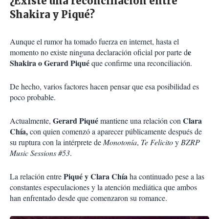
¿Existe una reconciliación entre
Shakira y Piqué?
Aunque el rumor ha tomado fuerza en internet, hasta el
e
momento no existe ninguna declaración oficial por parte d
Shakira o Gerard Piqué
que confirme una reconciliación.
De hecho, varios factores hacen pensar que esa posibilidad es
poco probable.
Gerard Piqué
Clara
Actualmente,
mantiene una relación con
Chía,
con quien comenzó a aparecer públicamente después de
su ruptura con la intérprete de
Monotonía
,
Te Felicito
y
BZRP
Music Sessions #53
.
Piqué y Clara Chía
La relación entre
ha continuado pese a las
constantes especulaciones y la atención mediática que ambos
han enfrentado desde que comenzaron su romance.