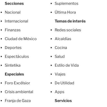
Secciones
Suplementos
Nacional
Última Hora
Internacional
Temas de interés
Finanzas
Redes sociales
Ciudad de México
Alcaldías
Deportes
Cocina
Espectáculos
Salud
Sintetika
Estilo de Vida
Especiales
Viajes
Foro Excélsior
De Utilidad
Crisis ambiental
Apps
Franja de Gaza
Servicios