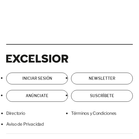
Excelsior
Excelsior
INICIAR SESIÓN
NEWSLETTER
ANÚNCIATE
SUSCRÍBETE
Directorio
Términos y Condiciones
Aviso de Privacidad