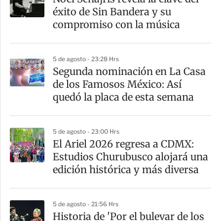
r
éxito de Sin Bandera y su
t
compromiso con la música
i
r
5 de agosto - 23:28 Hrs
Segunda nominación en La Casa
de los Famosos México: Así
quedó la placa de esta semana
5 de agosto - 23:00 Hrs
El Ariel 2026 regresa a CDMX:
Estudios Churubusco alojará una
edición histórica y más diversa
5 de agosto - 21:56 Hrs
Historia de 'Por el bulevar de los