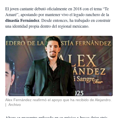
El joven cantante debutó oficialmente en 2018 con el tema “Te
Amaré”, apostando por mantener vivo el legado ranchero de la
dinastía Fernández
. Desde entonces, ha trabajado en construir
una identidad propia dentro del regional mexicano.
Alex Fernández reafirmó el apoyo que ha recibido de Alejandro.
Archivo
Ahora se encuentra enfocado en su música y busca dejar atrás