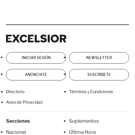
Excelsior
Excelsior
INICIAR SESIÓN
NEWSLETTER
ANÚNCIATE
SUSCRÍBETE
Directorio
Términos y Condiciones
Aviso de Privacidad
Secciones
Suplementos
Nacional
Última Hora