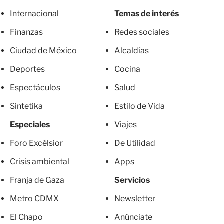
Internacional
Temas de interés
Finanzas
Redes sociales
Ciudad de México
Alcaldías
Deportes
Cocina
Espectáculos
Salud
Sintetika
Estilo de Vida
Especiales
Viajes
Foro Excélsior
De Utilidad
Crisis ambiental
Apps
Franja de Gaza
Servicios
Metro CDMX
Newsletter
El Chapo
Anúnciate